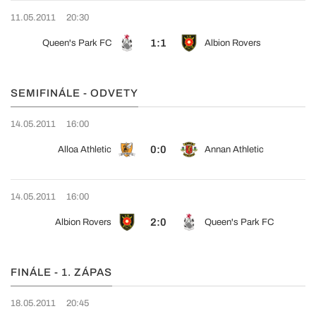
11.05.2011
20:30
1:1
Queen's Park FC
Albion Rovers
SEMIFINÁLE - ODVETY
14.05.2011
16:00
0:0
Alloa Athletic
Annan Athletic
14.05.2011
16:00
2:0
Albion Rovers
Queen's Park FC
FINÁLE - 1. ZÁPAS
18.05.2011
20:45