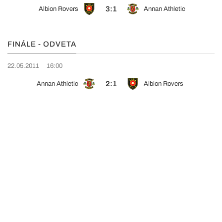
3:1
Albion Rovers
Annan Athletic
FINÁLE - ODVETA
22.05.2011
16:00
2:1
Annan Athletic
Albion Rovers