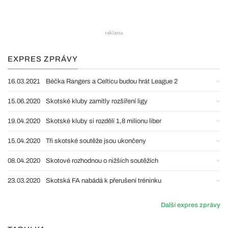
EXPRES ZPRÁVY
16.03.2021
Béčka Rangers a Celticu budou hrát League 2
15.06.2020
Skotské kluby zamítly rozšíření ligy
19.04.2020
Skotské kluby si rozdělí 1,8 milionu liber
15.04.2020
Tři skotské soutěže jsou ukončeny
08.04.2020
Skotové rozhodnou o nižších soutěžích
23.03.2020
Skotská FA nabádá k přerušení tréninku
Další expres zprávy