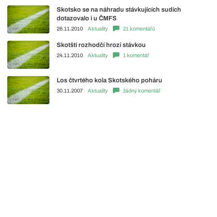
Skotsko se na náhradu stávkujících sudích
dotazovalo i u ČMFS
26.11.2010
Aktuality
21 komentářů
Skotští rozhodčí hrozí stávkou
24.11.2010
Aktuality
1 komentář
Los čtvrtého kola Skotského poháru
30.11.2007
Aktuality
žádný komentář