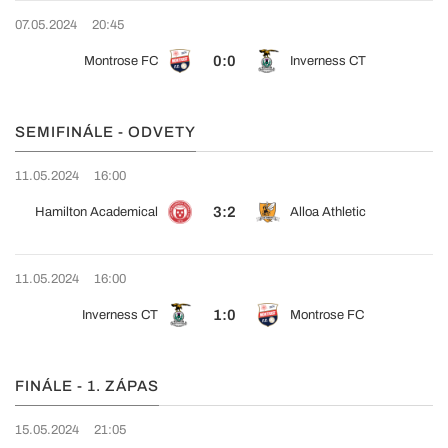
07.05.2024
20:45
0:0
Montrose FC
Inverness CT
SEMIFINÁLE - ODVETY
11.05.2024
16:00
3:2
Hamilton Academical
Alloa Athletic
11.05.2024
16:00
1:0
Inverness CT
Montrose FC
FINÁLE - 1. ZÁPAS
15.05.2024
21:05