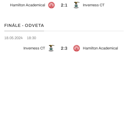
2:1
Hamilton Academical
Inverness CT
FINÁLE - ODVETA
18.05.2024
18:30
2:3
Inverness CT
Hamilton Academical