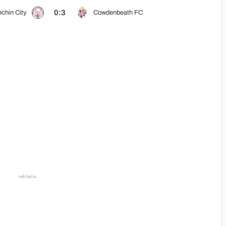
0:3
chin City
Cowdenbeath FC