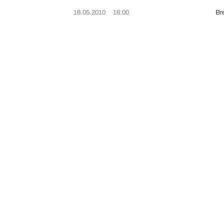
16.05.2010
16:00
Bre