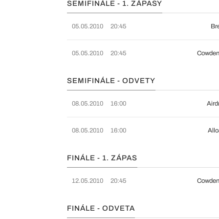
SEMIFINÁLE - 1. ZÁPASY
05.05.2010
20:45
Bre
05.05.2010
20:45
Cowden
SEMIFINÁLE - ODVETY
08.05.2010
16:00
Aird
08.05.2010
16:00
Allo
FINÁLE - 1. ZÁPAS
12.05.2010
20:45
Cowden
FINÁLE - ODVETA