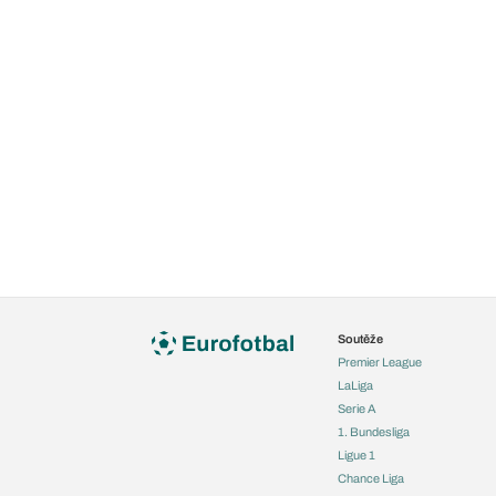
Soutěže
Premier League
LaLiga
Serie A
1. Bundesliga
Ligue 1
Chance Liga