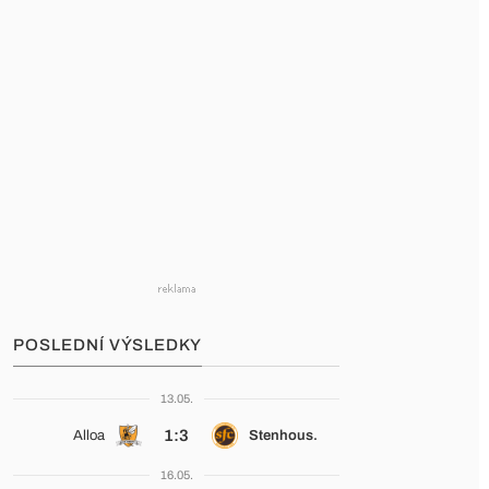
POSLEDNÍ VÝSLEDKY
13.05.
1:3
Alloa
Stenhous.
16.05.