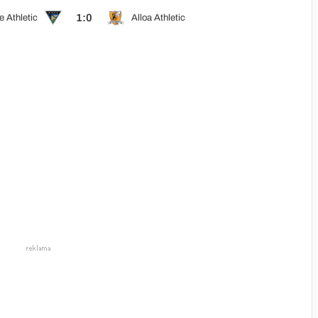
1:0
 Athletic
Alloa Athletic