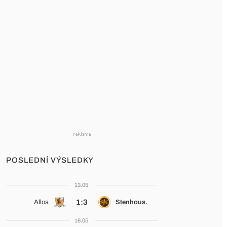
POSLEDNÍ VÝSLEDKY
13.05.
1:3
Alloa
Stenhous.
16.05.