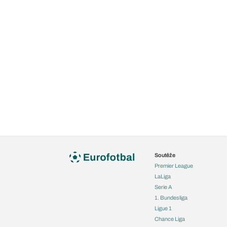
Soutěže
Premier League
LaLiga
Serie A
1. Bundesliga
Ligue 1
Chance Liga