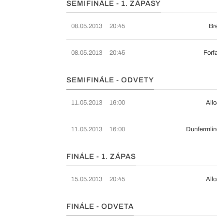
SEMIFINÁLE - 1. ZÁPASY
08.05.2013
20:45
Bre
08.05.2013
20:45
Forfa
SEMIFINÁLE - ODVETY
11.05.2013
16:00
Allo
11.05.2013
16:00
Dunfermline
FINÁLE - 1. ZÁPAS
15.05.2013
20:45
Allo
FINÁLE - ODVETA