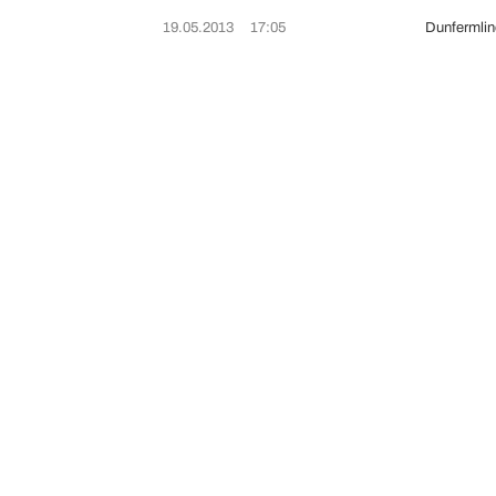
19.05.2013
17:05
Dunfermline