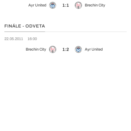
1:1
Ayr United
Brechin City
FINÁLE - ODVETA
22.05.2011
16:00
1:2
Brechin City
Ayr United