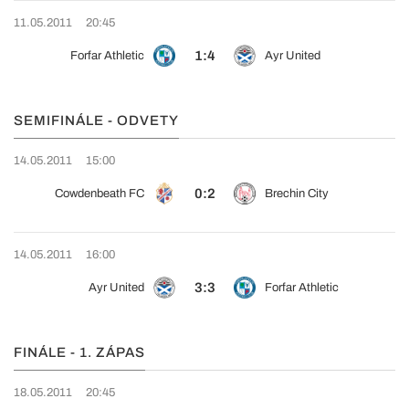
11.05.2011
20:45
1:4
Forfar Athletic
Ayr United
SEMIFINÁLE - ODVETY
14.05.2011
15:00
0:2
Cowdenbeath FC
Brechin City
14.05.2011
16:00
3:3
Ayr United
Forfar Athletic
FINÁLE - 1. ZÁPAS
18.05.2011
20:45