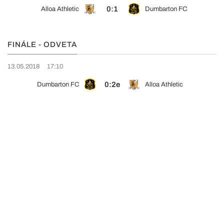
0:1
Alloa Athletic
Dumbarton FC
FINÁLE - ODVETA
13.05.2018
17:10
0:2e
Dumbarton FC
Alloa Athletic