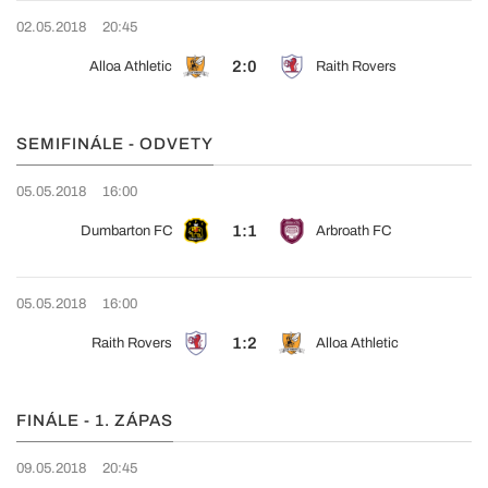
02.05.2018
20:45
2:0
Alloa Athletic
Raith Rovers
SEMIFINÁLE - ODVETY
05.05.2018
16:00
1:1
Dumbarton FC
Arbroath FC
05.05.2018
16:00
1:2
Raith Rovers
Alloa Athletic
FINÁLE - 1. ZÁPAS
09.05.2018
20:45