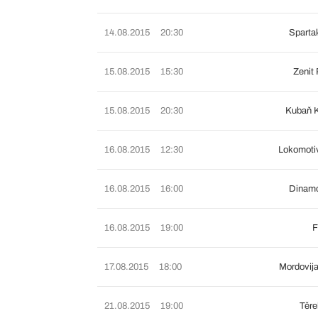
14.08.2015
20:30
Sparta
15.08.2015
15:30
Zenit 
15.08.2015
20:30
Kubaň K
16.08.2015
12:30
Lokomoti
16.08.2015
16:00
Dinam
16.08.2015
19:00
F
17.08.2015
18:00
Mordovij
21.08.2015
19:00
Těre