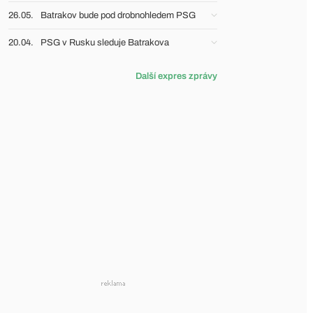
26.05.
Batrakov bude pod drobnohledem PSG
20.04.
PSG v Rusku sleduje Batrakova
Další expres zprávy