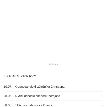
EXPRES ZPRÁVY
10.07.
Krasnodar ulovil záložníka Christiana
28.06.
Al Ahli dohodlo příchod Spercjana
08.06.
FIFA urovnala spor s Diarrou