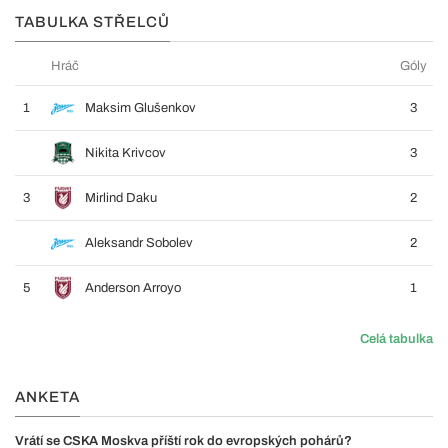
TABULKA STŘELCŮ
Hráč
Góly
1
Maksim Glušenkov
3
Nikita Krivcov
3
3
Mirlind Daku
2
Aleksandr Sobolev
2
5
Anderson Arroyo
1
Celá tabulka
ANKETA
Vrátí se CSKA Moskva příští rok do evropských pohárů?