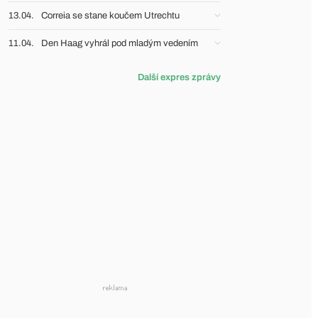
13.04.
Correia se stane koučem Utrechtu
11.04.
Den Haag vyhrál pod mladým vedením
Další expres zprávy