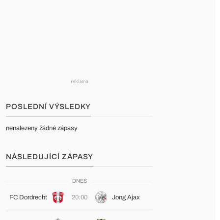
POSLEDNÍ VÝSLEDKY
nenalezeny žádné zápasy
NÁSLEDUJÍCÍ ZÁPASY
DNES
FC Dordrecht
20:00
Jong Ajax