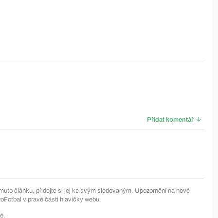
Přidat komentář
muto článku, přidejte si jej ke svým sledovaným. Upozornění na nové
Fotbal v pravé části hlavičky webu.
é.