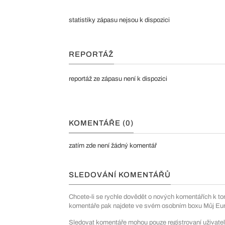
statistiky zápasu nejsou k dispozici
REPORTÁŽ
reportáž ze zápasu není k dispozici
KOMENTÁŘE (0)
zatím zde není žádný komentář
SLEDOVÁNÍ KOMENTÁŘŮ
Chcete-li se rychle dovědět o nových komentářích k to
komentáře pak najdete ve svém osobním boxu Můj Euro
Sledovat komentáře mohou pouze registrovaní uživatel