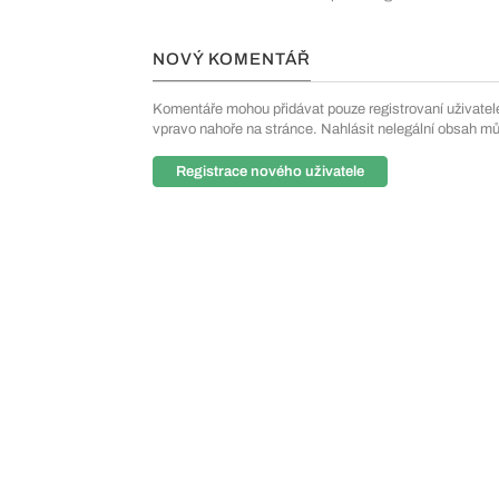
NOVÝ KOMENTÁŘ
Komentáře mohou přidávat pouze registrovaní uživatelé. 
vpravo nahoře na stránce. Nahlásit nelegální obsah m
Registrace nového uživatele