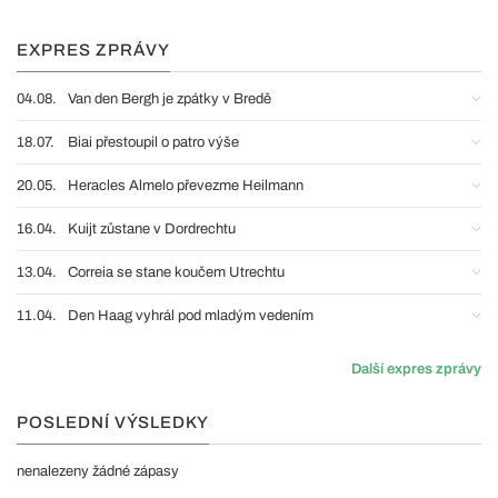
EXPRES ZPRÁVY
04.08.
Van den Bergh je zpátky v Bredě
18.07.
Biai přestoupil o patro výše
20.05.
Heracles Almelo převezme Heilmann
16.04.
Kuijt zůstane v Dordrechtu
13.04.
Correia se stane koučem Utrechtu
11.04.
Den Haag vyhrál pod mladým vedením
Další expres zprávy
POSLEDNÍ VÝSLEDKY
nenalezeny žádné zápasy