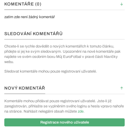
KOMENTÁŘE (0)
zatím zde není žádný komentář
SLEDOVÁNÍ KOMENTÁŘŮ
Chcete-li se rychle dovědět o nových komentářích k tomuto článku,
přidejte si jej ke svým sledovaným. Upozornění na nové komentáře pak
najdete ve svém osobním boxu Můj EuroFotbal v pravé části hlavičky
webu.
Sledovat komentáře mohou pouze registrovaní uživatelé.
NOVÝ KOMENTÁŘ
Komentáře mohou přidávat pouze registrovaní uživatelé. Jste-li již
zaregistrován, přihlašte se vyplněním svého loginu a hesla vpravo nahoře
na stránce. Nahlásit nelegální obsah můžete
zde
.
Registrace nového uživatele