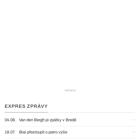
EXPRES ZPRÁVY
04.08.
Van den Bergh je zpátky v Bredě
18.07.
Biai přestoupil o patro výše