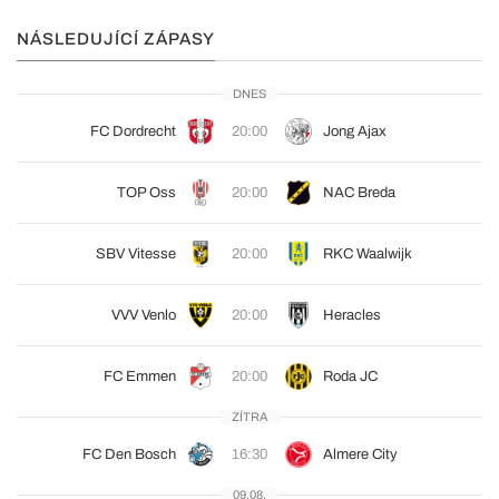
NÁSLEDUJÍCÍ ZÁPASY
DNES
FC Dordrecht
20:00
Jong Ajax
TOP Oss
20:00
NAC Breda
SBV Vitesse
20:00
RKC Waalwijk
VVV Venlo
20:00
Heracles
FC Emmen
20:00
Roda JC
ZÍTRA
FC Den Bosch
16:30
Almere City
09.08.