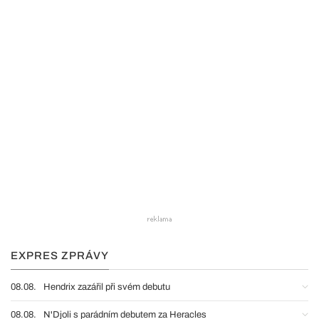
EXPRES ZPRÁVY
08.08.
Hendrix zazářil při svém debutu
08.08.
N'Djoli s parádním debutem za Heracles