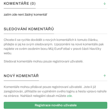
KOMENTÁŘE (0)
zatím zde není žádný komentář
SLEDOVÁNÍ KOMENTÁŘŮ
Chcete-li se rychle dovědět o nových komentářích k tomuto článku,
přidejte si jej ke svým sledovaným. Upozornění na nové komentáře pak
najdete ve svém osobním boxu Můj EuroFotbal v pravé části hlavičky
webu.
Sledovat komentáře mohou pouze registrovaní uživatelé.
NOVÝ KOMENTÁŘ
Komentáře mohou přidávat pouze registrovaní uživatelé. Jste-li již
zaregistrován, přihlašte se vyplněním svého loginu a hesla vpravo nahoře
na stránce. Nahlásit nelegální obsah můžete
zde
.
Registrace nového uživatele