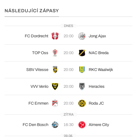
NÁSLEDUJÍCÍ ZÁPASY
DNES
FC Dordrecht
20:00
Jong Ajax
TOP Oss
20:00
NAC Breda
SBV Vitesse
20:00
RKC Waalwijk
VVV Venlo
20:00
Heracles
FC Emmen
20:00
Roda JC
ZÍTRA
FC Den Bosch
16:30
Almere City
09.08.