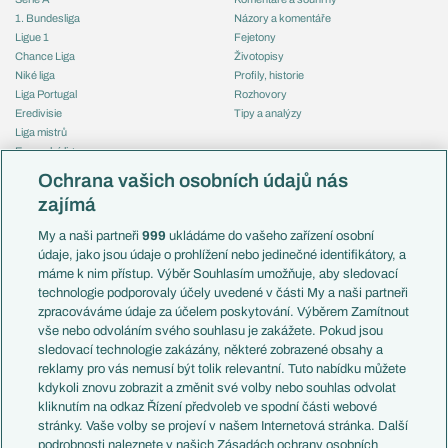
1. Bundesliga
Názory a komentáře
Ligue 1
Fejetony
Chance Liga
Životopisy
Niké liga
Profily, historie
Liga Portugal
Rozhovory
Eredivisie
Tipy a analýzy
Liga mistrů
Evropská liga
Reprezentace
Konferenční liga
Česko
Ochrana vašich osobních údajů nás
Mistrovství světa
Slovensko
zajímá
Liga národů
Anglie
Francie
My a naši partneři
999
ukládáme do vašeho zařízení osobní
Témata
Itálie
údaje, jako jsou údaje o prohlížení nebo jedinečné identifikátory, a
Představení týmů MS
Německo
máme k nim přístup. Výběr Souhlasím umožňuje, aby sledovací
EuroSkauting
Španělsko
technologie podporovaly účely uvedené v části My a naši partneři
PL v kostce
Argentina
zpracováváme údaje za účelem poskytování. Výběrem Zamítnout
Evropské koeficienty
Brazílie
vše nebo odvoláním svého souhlasu je zakážete. Pokud jsou
Přestupy
sledovací technologie zakázány, některé zobrazené obsahy a
Přestupové spekulace
reklamy pro vás nemusí být tolik relevantní. Tuto nabídku můžete
Přestupy
Zranění
kdykoli znovu zobrazit a změnit své volby nebo souhlas odvolat
Zápasy
kliknutím na odkaz Řízení předvoleb ve spodní části webové
Livescore
stránky. Vaše volby se projeví v našem Internetová stránka. Další
Kluby
Tipovací soutěž
podrobnosti naleznete v našich Zásadách ochrany osobních
Arsenal FC