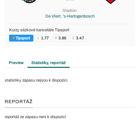
Stadión:
De Vliert, 's-Hertogenbosch
Kurzy sázkové kanceláře Tipsport
1.77
3.85
3.47
1
0
2
Preview
Statistiky, reportáž
statistiky zápasu nejsou k dispozici
REPORTÁŽ
reportáž ze zápasu není k dispozici