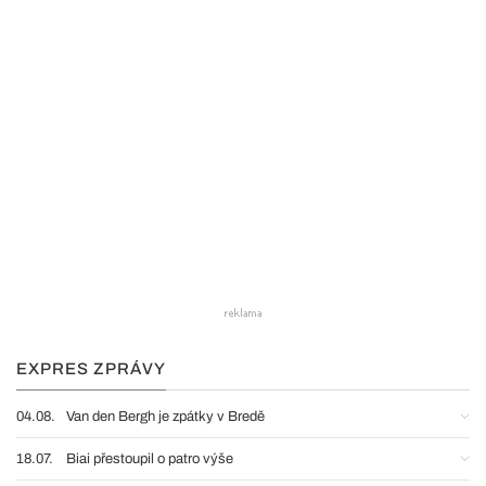
EXPRES ZPRÁVY
04.08.
Van den Bergh je zpátky v Bredě
18.07.
Biai přestoupil o patro výše