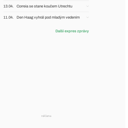
13.04.
Correia se stane koučem Utrechtu
11.04.
Den Haag vyhrál pod mladým vedením
Další expres zprávy