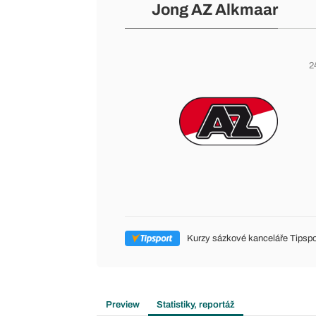
Jong AZ Alkmaar
2
Kurzy sázkové kanceláře Tipspo
Preview
Statistiky, reportáž