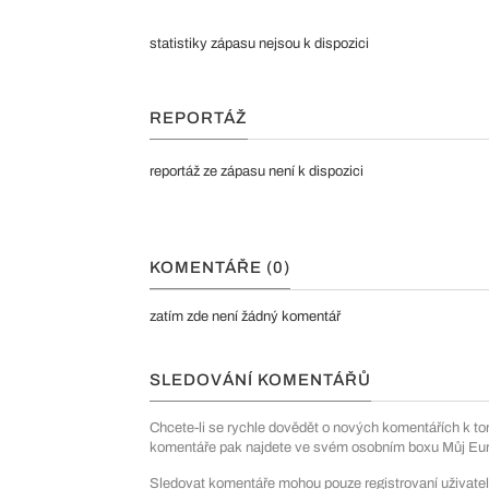
statistiky zápasu nejsou k dispozici
REPORTÁŽ
reportáž ze zápasu není k dispozici
KOMENTÁŘE (0)
zatím zde není žádný komentář
SLEDOVÁNÍ KOMENTÁŘŮ
Chcete-li se rychle dovědět o nových komentářích k to
komentáře pak najdete ve svém osobním boxu Můj Euro
Sledovat komentáře mohou pouze registrovaní uživatel