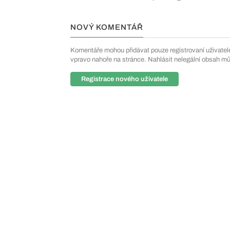
NOVÝ KOMENTÁŘ
Komentáře mohou přidávat pouze registrovaní uživatelé. 
vpravo nahoře na stránce. Nahlásit nelegální obsah m
Registrace nového uživatele