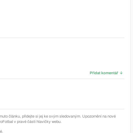
Přidat komentář
muto článku, přidejte si jej ke svým sledovaným. Upozornění na nové
Fotbal v pravé části hlavičky webu.
é.