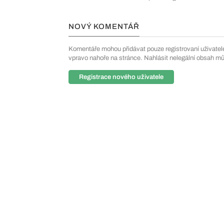
NOVÝ KOMENTÁŘ
Komentáře mohou přidávat pouze registrovaní uživatelé. 
vpravo nahoře na stránce. Nahlásit nelegální obsah m
Registrace nového uživatele