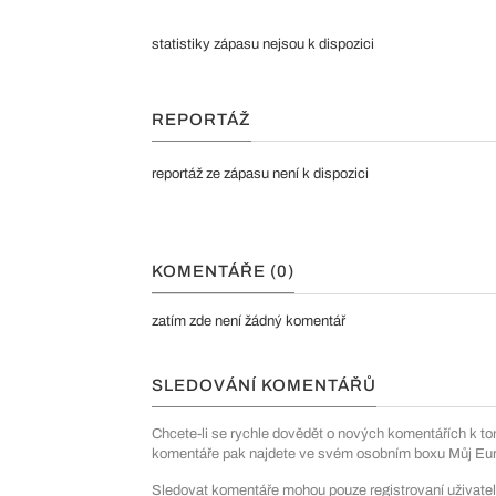
statistiky zápasu nejsou k dispozici
REPORTÁŽ
reportáž ze zápasu není k dispozici
KOMENTÁŘE (0)
zatím zde není žádný komentář
SLEDOVÁNÍ KOMENTÁŘŮ
Chcete-li se rychle dovědět o nových komentářích k to
komentáře pak najdete ve svém osobním boxu Můj Euro
Sledovat komentáře mohou pouze registrovaní uživatel