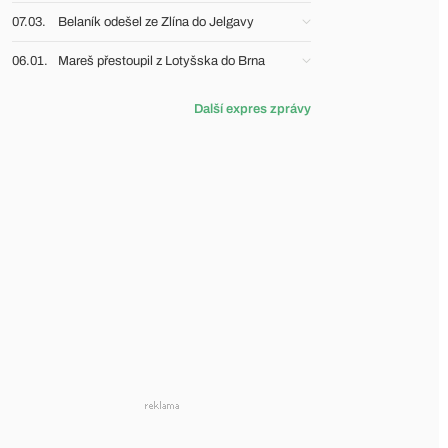
07.03.
Belaník odešel ze Zlína do Jelgavy
06.01.
Mareš přestoupil z Lotyšska do Brna
Další expres zprávy