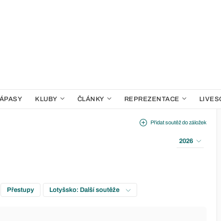
ÁPASY
KLUBY
ČLÁNKY
REPREZENTACE
LIVES
Přidat soutěž do záložek
2026
Přestupy
Lotyšsko: Další soutěže