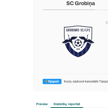
SC Grobiņa
1
Kurzy sázkové kanceláře Tipspo
Preview
Statistiky, reportáž