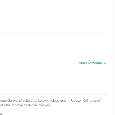
Přidat komentář
muto článku, přidejte si jej ke svým sledovaným. Upozornění na nové
Fotbal v pravé části hlavičky webu.
é.