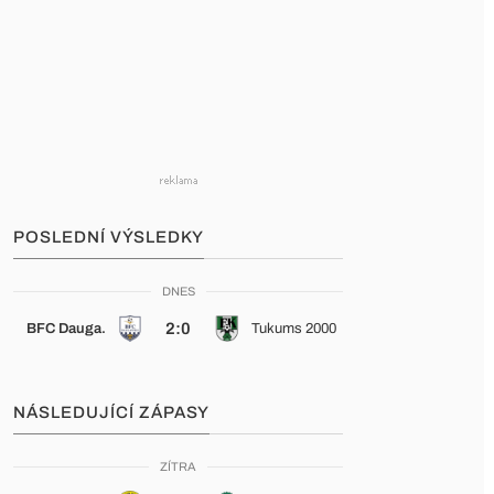
POSLEDNÍ VÝSLEDKY
DNES
2:0
BFC Dauga.
Tukums 2000
NÁSLEDUJÍCÍ ZÁPASY
ZÍTRA