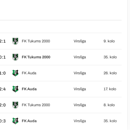
2:1
FK Tukums 2000
Virslīga
9. kolo
0:1
FK Tukums 2000
Virslīga
35. kolo
1:0
FK Auda
Virslīga
26. kolo
2:4
FK Auda
Virslīga
17. kolo
2:0
FK Tukums 2000
Virslīga
8. kolo
0:3
FK Auda
Virslīga
35. kolo