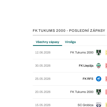
FK TUKUMS 2000 - POSLEDNÍ ZÁPASY
Všechny zápasy
Virslīga
12.06.2026
FK Tukums 2000
30.05.2026
FK Liepāja
25.05.2026
FK RFS
20.05.2026
FK Tukums 2000
15.05.2026
SC Grobiņa