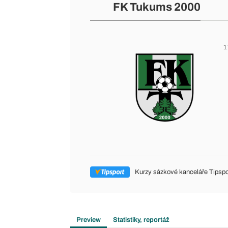
FK Tukums 2000
1
Kurzy sázkové kanceláře Tipspo
Preview
Statistiky, reportáž