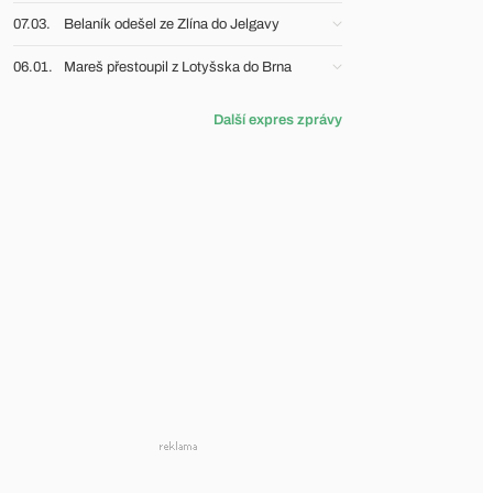
07.03.
Belaník odešel ze Zlína do Jelgavy
06.01.
Mareš přestoupil z Lotyšska do Brna
Další expres zprávy