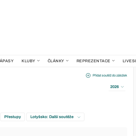
ÁPASY
KLUBY
ČLÁNKY
REPREZENTACE
LIVES
Přidat soutěž do záložek
2026
Přestupy
Lotyšsko: Další soutěže