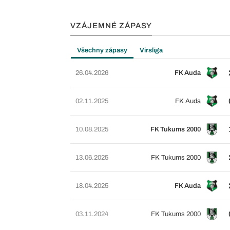
VZÁJEMNÉ ZÁPASY
Všechny zápasy
Virslīga
26.04.2026
FK Auda
02.11.2025
FK Auda
10.08.2025
FK Tukums 2000
13.06.2025
FK Tukums 2000
18.04.2025
FK Auda
03.11.2024
FK Tukums 2000