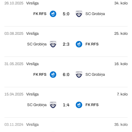
26.10.2025
Virslīga
34. kolo
5:0
FK RFS
SC Grobiņa
03.08.2025
Virslīga
25. kolo
2:3
SC Grobiņa
FK RFS
31.05.2025
Virslīga
16. kolo
6:0
FK RFS
SC Grobiņa
15.04.2025
Virslīga
7. kolo
1:4
SC Grobiņa
FK RFS
03.11.2024
Virslīga
35. kolo