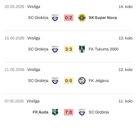
20.05.2026
Virslīga
14. kolo
0:2
SC Grobiņa
SK Super Nova
15.05.2026
Virslīga
13. kolo
3:3
SC Grobiņa
FK Tukums 2000
11.05.2026
Virslīga
12. kolo
0:0
SC Grobiņa
FK Jelgava
07.05.2026
Virslīga
11. kolo
7:0
FK Auda
SC Grobiņa