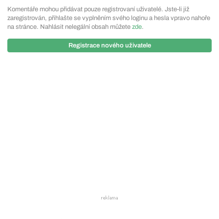
Komentáře mohou přidávat pouze registrovaní uživatelé. Jste-li již
zaregistrován, přihlašte se vyplněním svého loginu a hesla vpravo nahoře
na stránce. Nahlásit nelegální obsah můžete
zde
.
Registrace nového uživatele