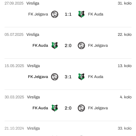
27.09.2025
Virslīga
31. kolo
1:1
FK Jelgava
FK Auda
05.07.2025
Virslīga
22. kolo
2:0
FK Auda
FK Jelgava
15.05.2025
Virslīga
13. kolo
3:1
FK Jelgava
FK Auda
30.03.2025
Virslīga
4. kolo
2:0
FK Auda
FK Jelgava
21.10.2024
Virslīga
33. kolo