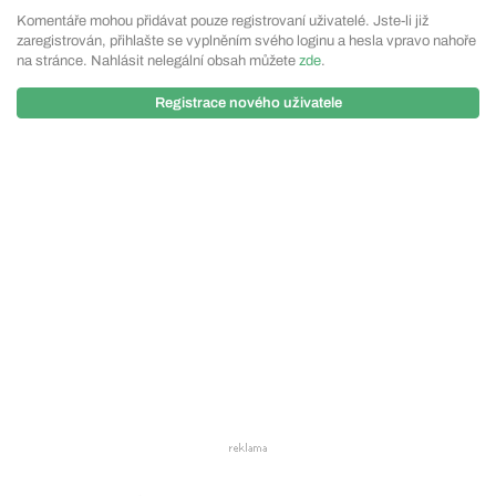
Komentáře mohou přidávat pouze registrovaní uživatelé. Jste-li již
zaregistrován, přihlašte se vyplněním svého loginu a hesla vpravo nahoře
na stránce. Nahlásit nelegální obsah můžete
zde
.
Registrace nového uživatele