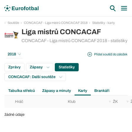
Soutěže
CONCACAF - Liga mistrů CONCACAF 2018
Statistiky - karty
Liga mistrů CONCACAF
CONCACAF - Liga mistrů CONCACAF 2018 - statistiky
2018
Přidat soutěž do záložek
Zprávy
Zápasy
Statistiky
CONCACAF: Další soutěže
Tabulka střelců
Zápasy a minuty
Karty
Brankáři
Hráč
Klub
ŽK
žádné údaje