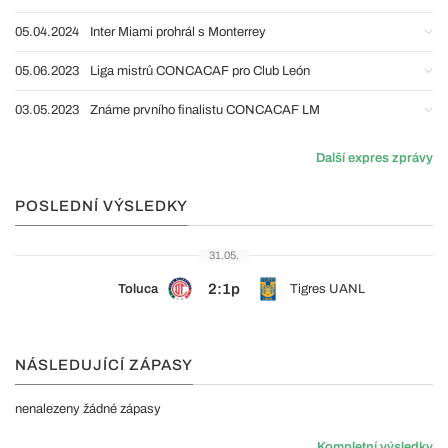
05.04.2024
Inter Miami prohrál s Monterrey
05.06.2023
Liga mistrů CONCACAF pro Club León
03.05.2023
Známe prvního finalistu CONCACAF LM
Další expres zprávy
POSLEDNÍ VÝSLEDKY
31.05.
2:1p
Toluca
Tigres UANL
NÁSLEDUJÍCÍ ZÁPASY
nenalezeny žádné zápasy
Kompletní výsledky