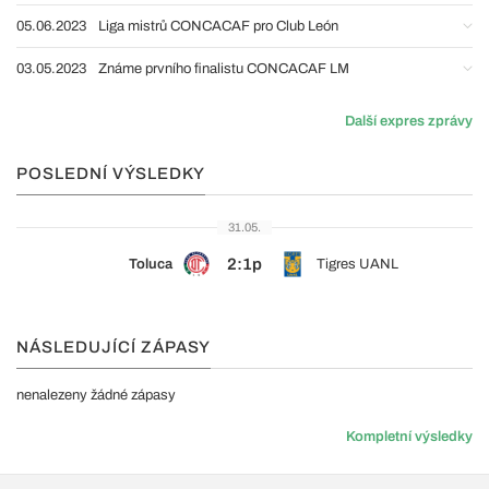
05.06.2023
Liga mistrů CONCACAF pro Club León
03.05.2023
Známe prvního finalistu CONCACAF LM
Další expres zprávy
POSLEDNÍ VÝSLEDKY
31.05.
2:1p
Toluca
Tigres UANL
NÁSLEDUJÍCÍ ZÁPASY
nenalezeny žádné zápasy
Kompletní výsledky