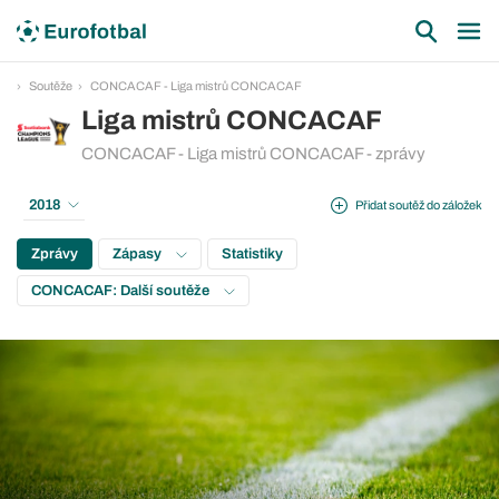
Soutěže
CONCACAF - Liga mistrů CONCACAF
Liga mistrů CONCACAF
CONCACAF - Liga mistrů CONCACAF - zprávy
2018
Přidat soutěž do záložek
Zprávy
Zápasy
Statistiky
CONCACAF: Další soutěže