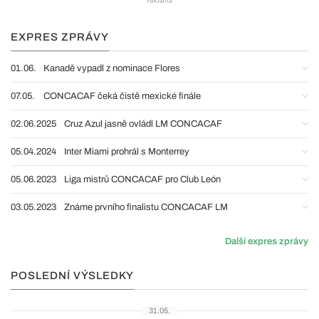
EXPRES ZPRÁVY
01.06.
Kanadě vypadl z nominace Flores
07.05.
CONCACAF čeká čistě mexické finále
02.06.2025
Cruz Azul jasně ovládl LM CONCACAF
05.04.2024
Inter Miami prohrál s Monterrey
05.06.2023
Liga mistrů CONCACAF pro Club León
03.05.2023
Známe prvního finalistu CONCACAF LM
Další expres zprávy
POSLEDNÍ VÝSLEDKY
31.05.