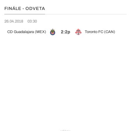
FINÁLE - ODVETA
26.04.2018
03:30
2:2p
CD Guadalajara (MEX)
Toronto FC (CAN)