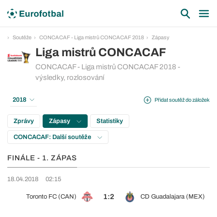
Soutěže
CONCACAF - Liga mistrů CONCACAF 2018
Zápasy
Liga mistrů CONCACAF
CONCACAF - Liga mistrů CONCACAF 2018 -
výsledky, rozlosování
2018
Přidat soutěž do záložek
Zprávy
Zápasy
Statistiky
CONCACAF: Další soutěže
FINÁLE - 1. ZÁPAS
18.04.2018
02:15
1:2
Toronto FC (CAN)
CD Guadalajara (MEX)