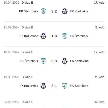
30.04.2025
Divize E
17. kolo
3:2
FK Šternberk
FK Kozlovice
11.08.2024
Divize E
2. kolo
1:0
FK Kozlovice
FK Šternberk
16.03.2024
Divize E
17. kolo
0:3
FK Šternberk
FK Kozlovice
13.08.2023
Divize E
2. kolo
3:1
FK Kozlovice
FK Šternberk
04.06.2023
Divize E
25. kolo