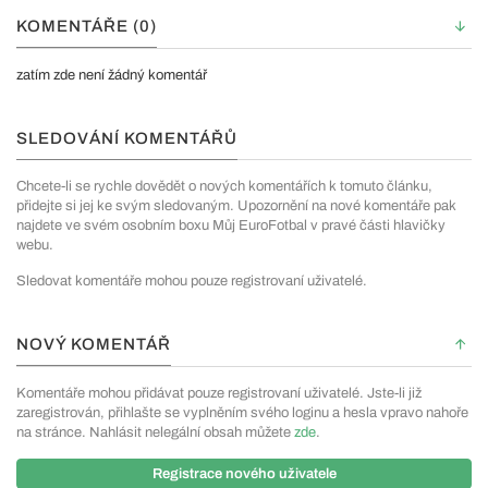
KOMENTÁŘE (0)
zatím zde není žádný komentář
SLEDOVÁNÍ KOMENTÁŘŮ
Chcete-li se rychle dovědět o nových komentářích k tomuto článku,
přidejte si jej ke svým sledovaným. Upozornění na nové komentáře pak
najdete ve svém osobním boxu Můj EuroFotbal v pravé části hlavičky
webu.
Sledovat komentáře mohou pouze registrovaní uživatelé.
NOVÝ KOMENTÁŘ
Komentáře mohou přidávat pouze registrovaní uživatelé. Jste-li již
zaregistrován, přihlašte se vyplněním svého loginu a hesla vpravo nahoře
na stránce. Nahlásit nelegální obsah můžete
zde
.
Registrace nového uživatele