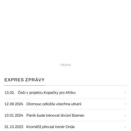
EXPRES ZPRÁVY
13.02.
Češi v projektu Kopačky pro Afriku
12.09.2024
Olomouc odložila všechna utkání
10.01.2024
Páník bude trénovat divizní Bzenec
31.10.2023
Kroměříž převzal trenér Onda