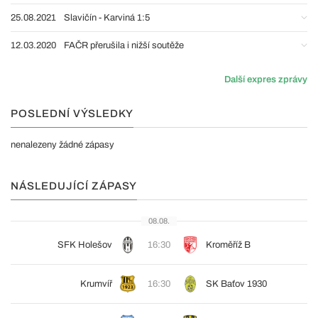
25.08.2021
Slavičín - Karviná 1:5
12.03.2020
FAČR přerušila i nižší soutěže
Další expres zprávy
POSLEDNÍ VÝSLEDKY
nenalezeny žádné zápasy
NÁSLEDUJÍCÍ ZÁPASY
08.08.
SFK Holešov
16:30
Kroměříž B
Krumvíř
16:30
SK Baťov 1930