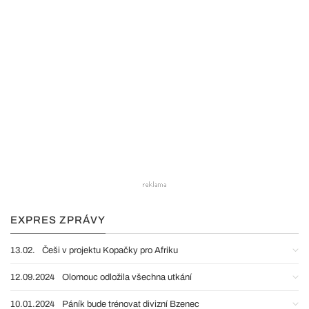
EXPRES ZPRÁVY
13.02.
Češi v projektu Kopačky pro Afriku
12.09.2024
Olomouc odložila všechna utkání
10.01.2024
Páník bude trénovat divizní Bzenec