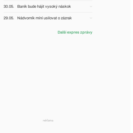
30.05.
Baník bude hájit vysoký náskok
29.05.
Nádvorník míní usilovat o zázrak
Další expres zprávy