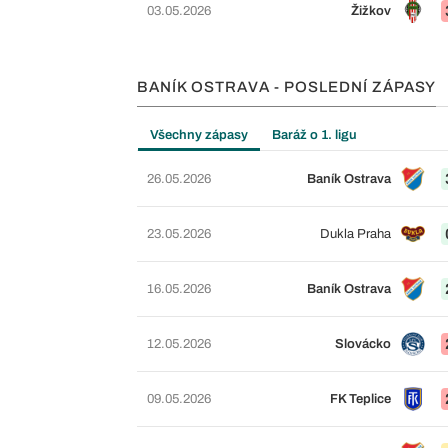
03.05.2026
Žižkov
BANÍK OSTRAVA - POSLEDNÍ ZÁPASY
Všechny zápasy
Baráž o 1. ligu
26.05.2026
Baník Ostrava
23.05.2026
Dukla Praha
16.05.2026
Baník Ostrava
12.05.2026
Slovácko
09.05.2026
FK Teplice