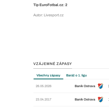
Tip EuroFotbal.cz: 2
Autor: Livesport.cz
VZÁJEMNÉ ZÁPASY
Všechny zápasy
Baráž o 1. ligu
26.05.2026
Baník Ostrava
23.04.2017
Baník Ostrava