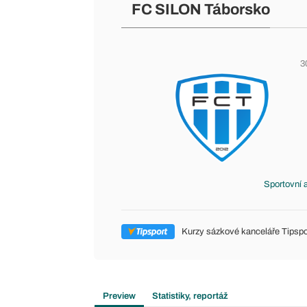
FC SILON Táborsko
3
Sportovní 
Kurzy sázkové kanceláře Tipspo
Preview
Statistiky, reportáž