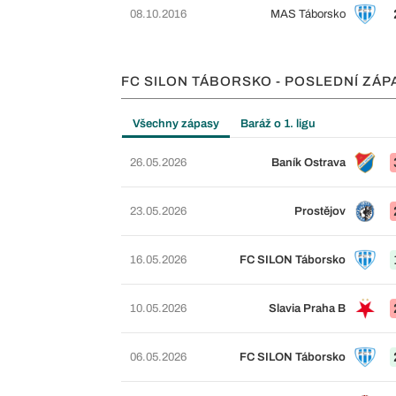
08.10.2016
MAS Táborsko
FC SILON TÁBORSKO - POSLEDNÍ ZÁP
Všechny zápasy
Baráž o 1. ligu
26.05.2026
Baník Ostrava
23.05.2026
Prostějov
16.05.2026
FC SILON Táborsko
10.05.2026
Slavia Praha B
06.05.2026
FC SILON Táborsko