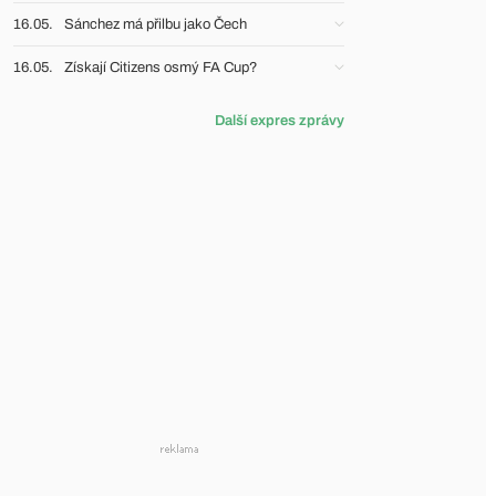
16.05.
Sánchez má přilbu jako Čech
16.05.
Získají Citizens osmý FA Cup?
Další expres zprávy