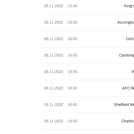
26.11.2022
13:45
King'
26.11.2022
16:00
Accringto
26.11.2022
16:00
Oxfo
26.11.2022
16:00
Cambrid
26.11.2022
16:00
W
26.11.2022
16:00
AFC W
26.11.2022
16:00
Sheffield 
26.11.2022
16:00
Charlto