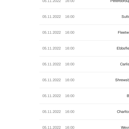
05.11.2022
16:00
Peterborou
05.11.2022
16:00
Sutt
05.11.2022
16:00
Fleetw
05.11.2022
16:00
Ebbsfle
05.11.2022
16:00
Carli
05.11.2022
16:00
Shrewsb
05.11.2022
16:00
B
05.11.2022
16:00
Charlto
05.11.2022
16:00
Wey