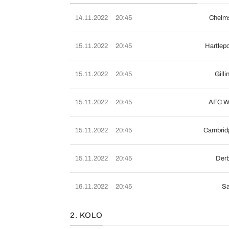
14.11.2022
20:45
Chelms
15.11.2022
20:45
Hartlepo
15.11.2022
20:45
Gill
15.11.2022
20:45
AFC W
15.11.2022
20:45
Cambrid
15.11.2022
20:45
Derb
16.11.2022
20:45
Sa
2. KOLO