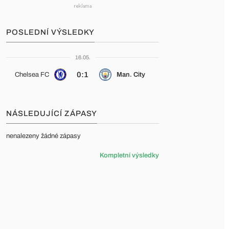
POSLEDNÍ VÝSLEDKY
16.05.
0:1
Chelsea FC
Man. City
NÁSLEDUJÍCÍ ZÁPASY
nenalezeny žádné zápasy
Kompletní výsledky