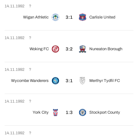
14.11.1992
?
3:1
Wigan Athletic
Carlisle United
14.11.1992
?
3:2
Woking FC
Nuneaton Borough
14.11.1992
?
3:1
Wycombe Wanderers
Merthyr Tydfil FC
14.11.1992
?
1:3
York City
Stockport County
14.11.1992
?