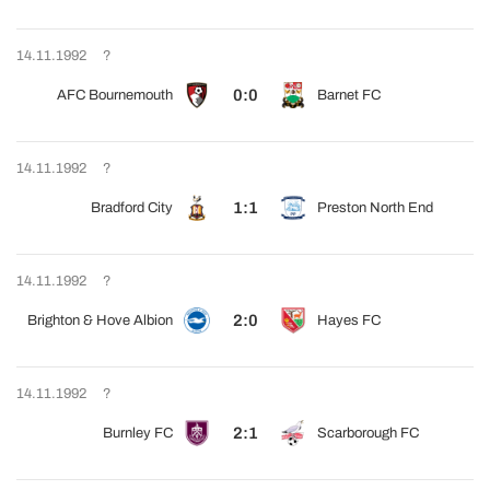
14.11.1992
?
0:0
AFC Bournemouth
Barnet FC
14.11.1992
?
1:1
Bradford City
Preston North End
14.11.1992
?
2:0
Brighton & Hove Albion
Hayes FC
14.11.1992
?
2:1
Burnley FC
Scarborough FC