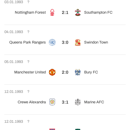
03.01.1993
?
2:1
Nottingham Forest
Southampton FC
04.01.1993
?
3:0
Queens Park Rangers
Swindon Town
05.01.1993
?
2:0
Manchester United
Bury FC
12.01.1993
?
3:1
Crewe Alexandra
Marine AFC
12.01.1993
?