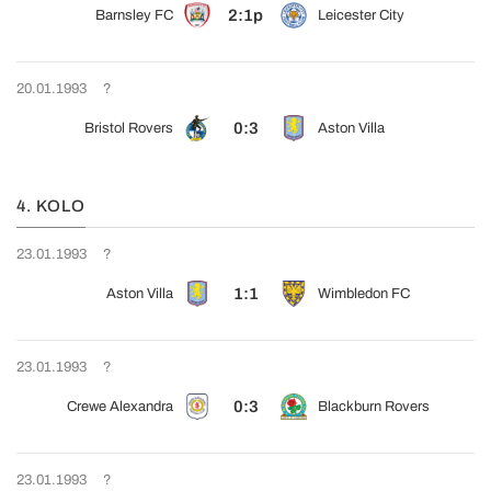
2:1p
Barnsley FC
Leicester City
20.01.1993
?
0:3
Bristol Rovers
Aston Villa
4. KOLO
23.01.1993
?
1:1
Aston Villa
Wimbledon FC
23.01.1993
?
0:3
Crewe Alexandra
Blackburn Rovers
23.01.1993
?