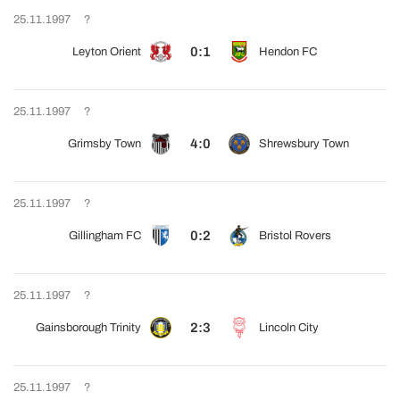
25.11.1997
?
0:1
Leyton Orient
Hendon FC
25.11.1997
?
4:0
Grimsby Town
Shrewsbury Town
25.11.1997
?
0:2
Gillingham FC
Bristol Rovers
25.11.1997
?
2:3
Gainsborough Trinity
Lincoln City
25.11.1997
?