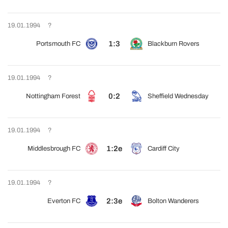
19.01.1994
?
1:3
Portsmouth FC
Blackburn Rovers
19.01.1994
?
0:2
Nottingham Forest
Sheffield Wednesday
19.01.1994
?
1:2e
Middlesbrough FC
Cardiff City
19.01.1994
?
2:3e
Everton FC
Bolton Wanderers