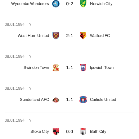
0:2
Wycombe Wanderers
Norwich City
08.01.1994
?
2:1
West Ham United
Watford FC
08.01.1994
?
1:1
Swindon Town
Ipswich Town
08.01.1994
?
1:1
Sunderland AFC
Carlisle United
08.01.1994
?
0:0
Stoke City
Bath City