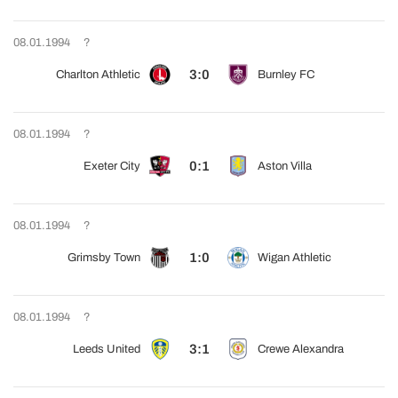
08.01.1994
?
3:0
Charlton Athletic
Burnley FC
08.01.1994
?
0:1
Exeter City
Aston Villa
08.01.1994
?
1:0
Grimsby Town
Wigan Athletic
08.01.1994
?
3:1
Leeds United
Crewe Alexandra