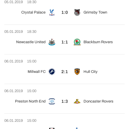
05.01.2019
18:30
1:0
Crystal Palace
Grimsby Town
05.01.2019
18:30
1:1
Newcastle United
Blackburn Rovers
06.01.2019
15:00
2:1
Millwall FC
Hull City
06.01.2019
15:00
1:3
Preston North End
Doncaster Rovers
06.01.2019
15:00