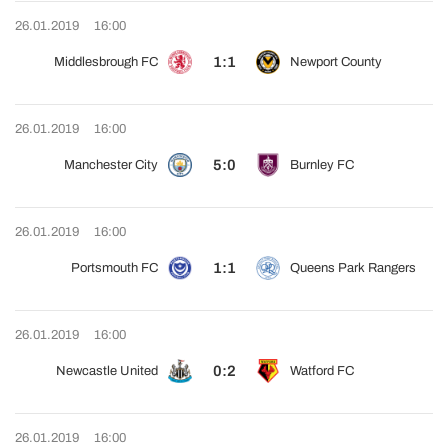
26.01.2019
16:00
1:1
Middlesbrough FC
Newport County
26.01.2019
16:00
5:0
Manchester City
Burnley FC
26.01.2019
16:00
1:1
Portsmouth FC
Queens Park Rangers
26.01.2019
16:00
0:2
Newcastle United
Watford FC
26.01.2019
16:00