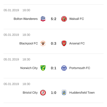
05.01.2019
16:00
5:2
Bolton Wanderers
Walsall FC
05.01.2019
18:30
0:3
Blackpool FC
Arsenal FC
05.01.2019
18:30
0:1
Norwich City
Portsmouth FC
05.01.2019
18:30
1:0
Bristol City
Huddersfield Town