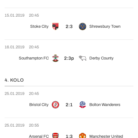
15.01.2019
20:45
2:3
Stoke City
Shrewsbury Town
16.01.2019
20:45
2:3p
Southampton FC
Derby County
4. KOLO
25.01.2019
20:45
2:1
Bristol City
Bolton Wanderers
25.01.2019
20:55
1:3
Arsenal FC
Manchester United