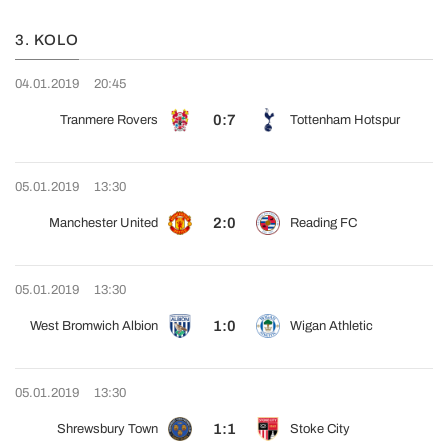
3. KOLO
04.01.2019
20:45
0:7
Tranmere Rovers
Tottenham Hotspur
05.01.2019
13:30
2:0
Manchester United
Reading FC
05.01.2019
13:30
1:0
West Bromwich Albion
Wigan Athletic
05.01.2019
13:30
1:1
Shrewsbury Town
Stoke City