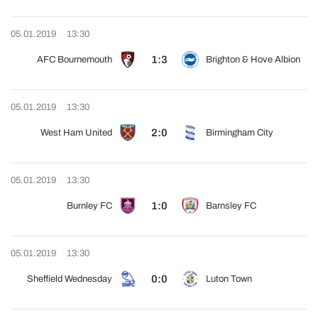
05.01.2019
13:30
1:3
AFC Bournemouth
Brighton & Hove Albion
05.01.2019
13:30
2:0
West Ham United
Birmingham City
05.01.2019
13:30
1:0
Burnley FC
Barnsley FC
05.01.2019
13:30
0:0
Sheffield Wednesday
Luton Town