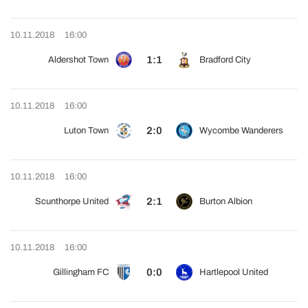
10.11.2018
16:00
1:1
Aldershot Town
Bradford City
10.11.2018
16:00
2:0
Luton Town
Wycombe Wanderers
10.11.2018
16:00
2:1
Scunthorpe United
Burton Albion
10.11.2018
16:00
0:0
Gillingham FC
Hartlepool United