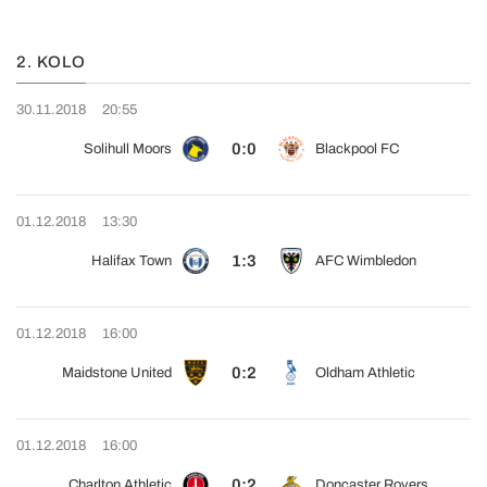
2. KOLO
30.11.2018
20:55
0:0
Solihull Moors
Blackpool FC
01.12.2018
13:30
1:3
Halifax Town
AFC Wimbledon
01.12.2018
16:00
0:2
Maidstone United
Oldham Athletic
01.12.2018
16:00
0:2
Charlton Athletic
Doncaster Rovers