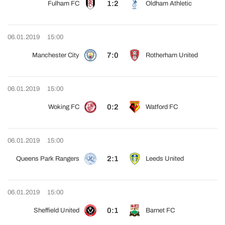
1:2
Fulham FC
Oldham Athletic
06.01.2019
15:00
7:0
Manchester City
Rotherham United
06.01.2019
15:00
0:2
Woking FC
Watford FC
06.01.2019
15:00
2:1
Queens Park Rangers
Leeds United
06.01.2019
15:00
0:1
Sheffield United
Barnet FC