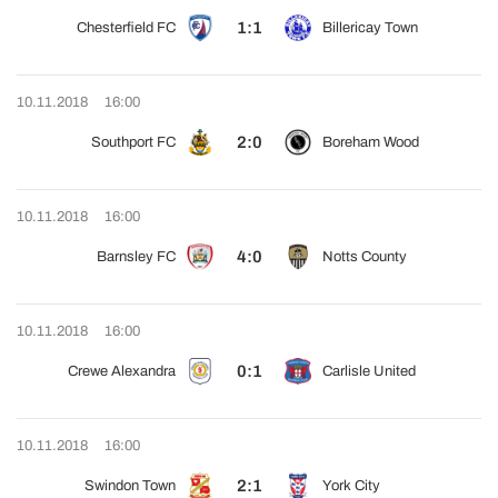
1:1
Chesterfield FC
Billericay Town
10.11.2018
16:00
2:0
Southport FC
Boreham Wood
10.11.2018
16:00
4:0
Barnsley FC
Notts County
10.11.2018
16:00
0:1
Crewe Alexandra
Carlisle United
10.11.2018
16:00
2:1
Swindon Town
York City