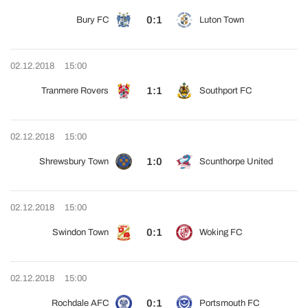
0:1
Bury FC
Luton Town
02.12.2018
15:00
1:1
Tranmere Rovers
Southport FC
02.12.2018
15:00
1:0
Shrewsbury Town
Scunthorpe United
02.12.2018
15:00
0:1
Swindon Town
Woking FC
02.12.2018
15:00
0:1
Rochdale AFC
Portsmouth FC