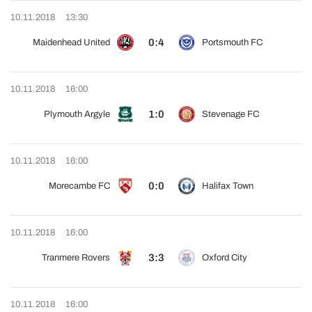
10.11.2018
13:30
0:4
Maidenhead United
Portsmouth FC
10.11.2018
16:00
1:0
Plymouth Argyle
Stevenage FC
10.11.2018
16:00
0:0
Morecambe FC
Halifax Town
10.11.2018
16:00
3:3
Tranmere Rovers
Oxford City
10.11.2018
16:00