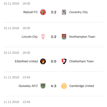
10.11.2018
16:00
3:2
Walsall FC
Coventry City
10.11.2018
16:00
3:2
Lincoln City
Northampton Town
10.11.2018
16:00
0:0
Ebbsfleet United
Cheltenham Town
11.11.2018
13:45
4:3
Guiseley AFC
Cambridge United
11.11.2018
13:45