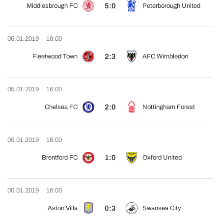
5:0
Middlesbrough FC
Peterborough United
05.01.2019
16:00
2:3
Fleetwood Town
AFC Wimbledon
05.01.2019
16:00
2:0
Chelsea FC
Nottingham Forest
05.01.2019
16:00
1:0
Brentford FC
Oxford United
05.01.2019
16:00
0:3
Aston Villa
Swansea City