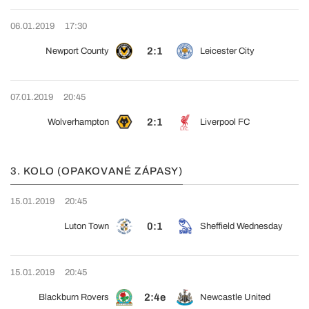
06.01.2019
17:30
2:1
Newport County
Leicester City
07.01.2019
20:45
2:1
Wolverhampton
Liverpool FC
3. KOLO (OPAKOVANÉ ZÁPASY)
15.01.2019
20:45
0:1
Luton Town
Sheffield Wednesday
15.01.2019
20:45
2:4e
Blackburn Rovers
Newcastle United