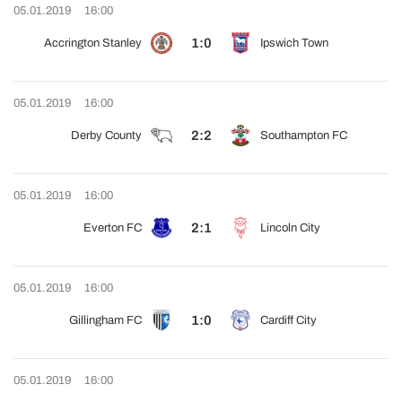
05.01.2019
16:00
1:0
Accrington Stanley
Ipswich Town
05.01.2019
16:00
2:2
Derby County
Southampton FC
05.01.2019
16:00
2:1
Everton FC
Lincoln City
05.01.2019
16:00
1:0
Gillingham FC
Cardiff City
05.01.2019
16:00