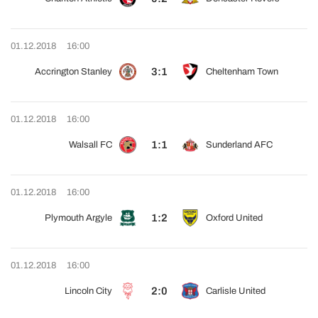
01.12.2018
16:00
3:1
Accrington Stanley
Cheltenham Town
01.12.2018
16:00
1:1
Walsall FC
Sunderland AFC
01.12.2018
16:00
1:2
Plymouth Argyle
Oxford United
01.12.2018
16:00
2:0
Lincoln City
Carlisle United