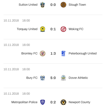
0:0
Sutton United
Slough Town
10.11.2018
16:00
0:1
Torquay United
Woking FC
10.11.2018
16:00
1:3
Bromley FC
Peterborough United
10.11.2018
16:00
5:0
Bury FC
Dover Athletic
10.11.2018
16:00
0:2
Metropolitan Police
Newport County