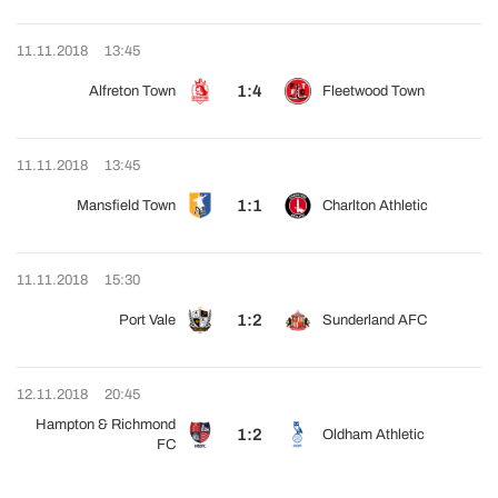
11.11.2018
13:45
1:4
Alfreton Town
Fleetwood Town
11.11.2018
13:45
1:1
Mansfield Town
Charlton Athletic
11.11.2018
15:30
1:2
Port Vale
Sunderland AFC
12.11.2018
20:45
Hampton & Richmond
1:2
Oldham Athletic
FC