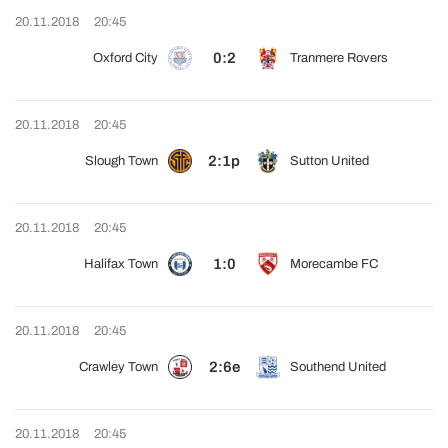
20.11.2018
20:45
0:2
Oxford City
Tranmere Rovers
20.11.2018
20:45
2:1p
Slough Town
Sutton United
20.11.2018
20:45
1:0
Halifax Town
Morecambe FC
20.11.2018
20:45
2:6e
Crawley Town
Southend United
20.11.2018
20:45