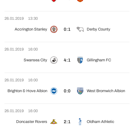
26.01.2019
13:30
0:1
Accrington Stanley
Derby County
26.01.2019
16:00
4:1
Swansea City
Gillingham FC
26.01.2019
16:00
0:0
Brighton & Hove Albion
West Bromwich Albion
26.01.2019
16:00
2:1
Doncaster Rovers
Oldham Athletic