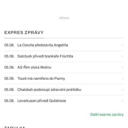
EXPRES ZPRÁVY
05.08.
La Coruňa představila Angeliňa
05.08.
Salcburk přivedl brankáře Früchtla
05.08.
AS Řím získá Molinu
05.08.
Touré má namířeno do Parmy
05.08.
Chalobah podstoupí zdravotní prohlídku
05.08.
Leverkusen přivedl Gutiérreze
Další expres zprávy