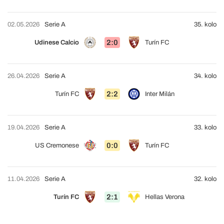
02.05.2026
Serie A
35. kolo
2:0
Udinese Calcio
Turín FC
26.04.2026
Serie A
34. kolo
2:2
Turín FC
Inter Milán
19.04.2026
Serie A
33. kolo
0:0
US Cremonese
Turín FC
11.04.2026
Serie A
32. kolo
2:1
Turín FC
Hellas Verona