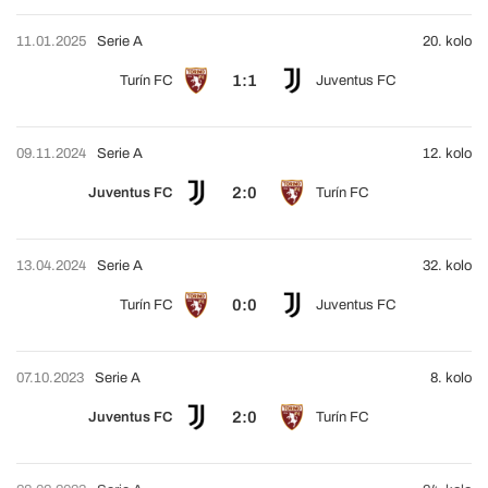
11.01.2025
Serie A
20. kolo
1:1
Turín FC
Juventus FC
09.11.2024
Serie A
12. kolo
2:0
Juventus FC
Turín FC
13.04.2024
Serie A
32. kolo
0:0
Turín FC
Juventus FC
07.10.2023
Serie A
8. kolo
2:0
Juventus FC
Turín FC