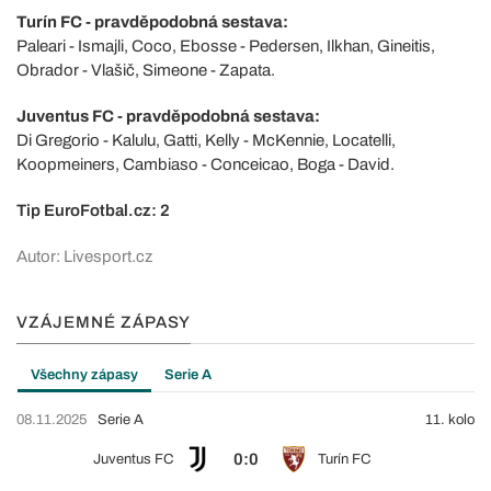
Turín FC - pravděpodobná sestava:
Paleari - Ismajli, Coco, Ebosse - Pedersen, Ilkhan, Gineitis,
Obrador - Vlašič, Simeone - Zapata.
Juventus FC - pravděpodobná sestava:
Di Gregorio - Kalulu, Gatti, Kelly - McKennie, Locatelli,
Koopmeiners, Cambiaso - Conceicao, Boga - David.
Tip EuroFotbal.cz: 2
Autor: Livesport.cz
VZÁJEMNÉ ZÁPASY
Všechny zápasy
Serie A
08.11.2025
Serie A
11. kolo
0:0
Juventus FC
Turín FC