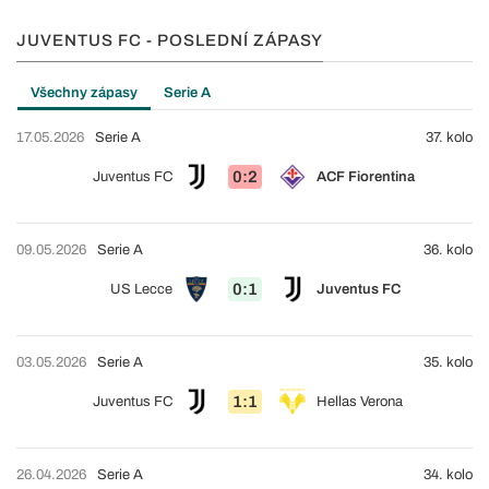
JUVENTUS FC - POSLEDNÍ ZÁPASY
Všechny zápasy
Serie A
17.05.2026
Serie A
37. kolo
0:2
Juventus FC
ACF Fiorentina
09.05.2026
Serie A
36. kolo
0:1
US Lecce
Juventus FC
03.05.2026
Serie A
35. kolo
1:1
Juventus FC
Hellas Verona
26.04.2026
Serie A
34. kolo