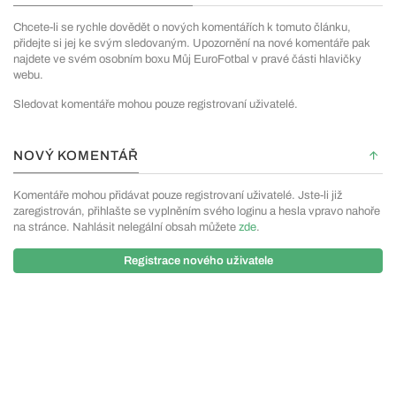
Chcete-li se rychle dovědět o nových komentářích k tomuto článku,
přidejte si jej ke svým sledovaným. Upozornění na nové komentáře pak
najdete ve svém osobním boxu Můj EuroFotbal v pravé části hlavičky
webu.
Sledovat komentáře mohou pouze registrovaní uživatelé.
NOVÝ KOMENTÁŘ
Komentáře mohou přidávat pouze registrovaní uživatelé. Jste-li již
zaregistrován, přihlašte se vyplněním svého loginu a hesla vpravo nahoře
na stránce. Nahlásit nelegální obsah můžete
zde
.
Registrace nového uživatele