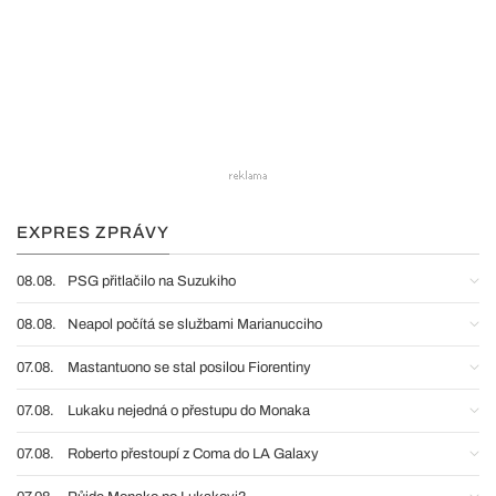
EXPRES ZPRÁVY
08.08.
PSG přitlačilo na Suzukiho
08.08.
Neapol počítá se službami Marianucciho
07.08.
Mastantuono se stal posilou Fiorentiny
07.08.
Lukaku nejedná o přestupu do Monaka
07.08.
Roberto přestoupí z Coma do LA Galaxy