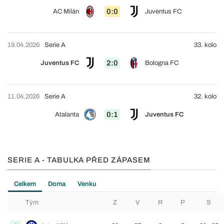
0:0
AC Milán
Juventus FC
19.04.2026
Serie A
33. kolo
2:0
Juventus FC
Bologna FC
11.04.2026
Serie A
32. kolo
0:1
Atalanta
Juventus FC
SERIE A - TABULKA PŘED ZÁPASEM
Celkem
Doma
Venku
Tým
Z
V
R
P
S