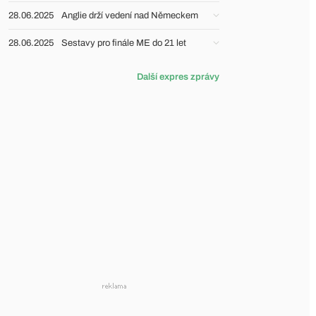
28.06.2025
Anglie drží vedení nad Německem
28.06.2025
Sestavy pro finále ME do 21 let
Další expres zprávy