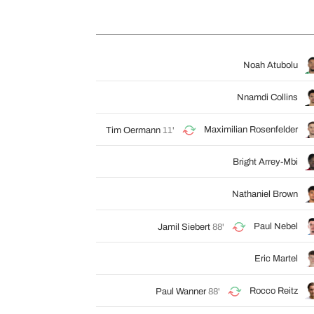
Noah Atubolu
Nnamdi Collins
Maximilian Rosenfelder
Tim Oermann
11'
Bright Arrey-Mbi
Nathaniel Brown
Paul Nebel
Jamil Siebert
88'
Eric Martel
Rocco Reitz
Paul Wanner
88'