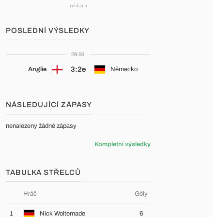
POSLEDNÍ VÝSLEDKY
28.06.
3:2e
Anglie
Německo
NÁSLEDUJÍCÍ ZÁPASY
nenalezeny žádné zápasy
Kompletní výsledky
TABULKA STŘELCŮ
Hráč
Góly
1
Nick Woltemade
6