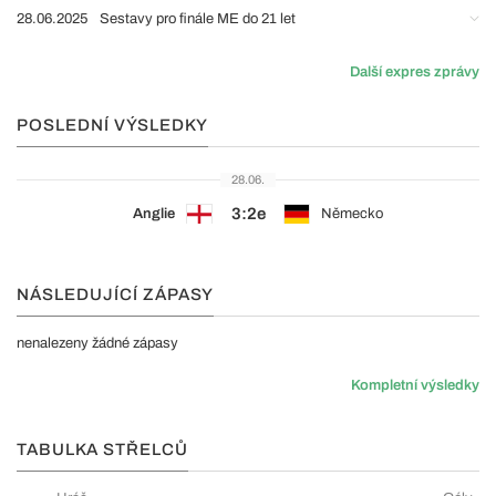
28.06.2025
Sestavy pro finále ME do 21 let
Další expres zprávy
POSLEDNÍ VÝSLEDKY
28.06.
3:2e
Anglie
Německo
NÁSLEDUJÍCÍ ZÁPASY
nenalezeny žádné zápasy
Kompletní výsledky
TABULKA STŘELCŮ