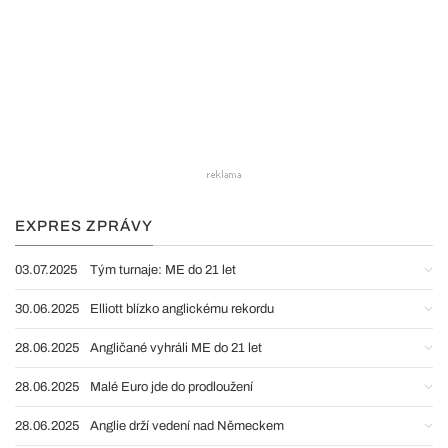
EXPRES ZPRÁVY
03.07.2025
Tým turnaje: ME do 21 let
30.06.2025
Elliott blízko anglickému rekordu
28.06.2025
Angličané vyhráli ME do 21 let
28.06.2025
Malé Euro jde do prodloužení
28.06.2025
Anglie drží vedení nad Německem