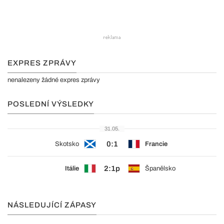
EXPRES ZPRÁVY
nenalezeny žádné expres zprávy
POSLEDNÍ VÝSLEDKY
31.05.
0:1
Skotsko
Francie
2:1p
Itálie
Španělsko
NÁSLEDUJÍCÍ ZÁPASY