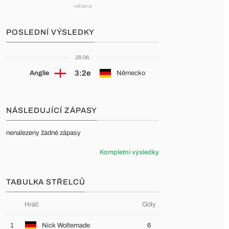
POSLEDNÍ VÝSLEDKY
28.06.
3:2e
Anglie
Německo
NÁSLEDUJÍCÍ ZÁPASY
nenalezeny žádné zápasy
Kompletní výsledky
TABULKA STŘELCŮ
Hráč
Góly
1
Nick Woltemade
6