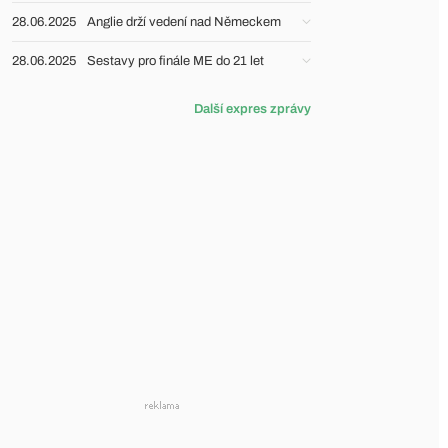
28.06.2025
Anglie drží vedení nad Německem
28.06.2025
Sestavy pro finále ME do 21 let
Další expres zprávy