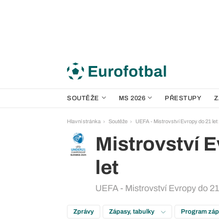
SOUTĚŽE
MS 2026
PŘESTUPY
Z
Hlavní stránka
Soutěže
UEFA - Mistrovství Evropy do 21 let
Mistrovství 
let
UEFA - Mistrovství Evropy do 21 
Zprávy
Zápasy, tabulky
Program zá