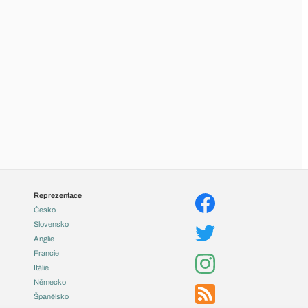
Reprezentace
Česko
Slovensko
Anglie
Francie
Itálie
Německo
Španělsko