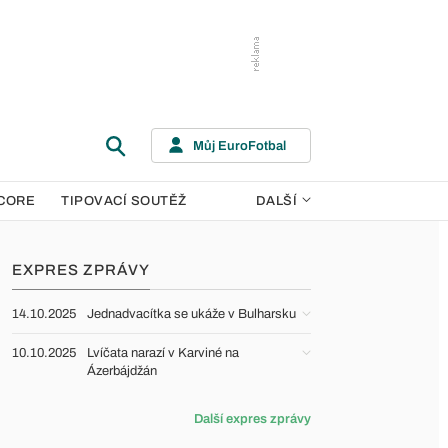
Můj EuroFotbal
CORE
TIPOVACÍ SOUTĚŽ
DALŠÍ
EXPRES ZPRÁVY
14.10.2025
Jednadvacítka se ukáže v Bulharsku
10.10.2025
Lvíčata narazí v Karviné na
Ázerbájdžán
Další expres zprávy