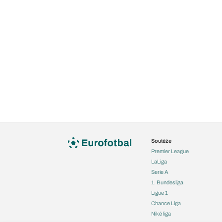
Soutěže
Premier League
LaLiga
Serie A
1. Bundesliga
Ligue 1
Chance Liga
Niké liga