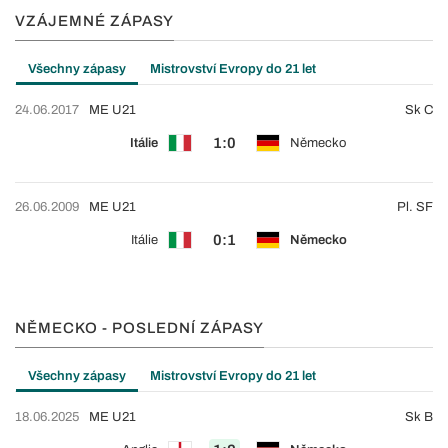
VZÁJEMNÉ ZÁPASY
Všechny zápasy
Mistrovství Evropy do 21 let
24.06.2017
ME U21
Sk C
1:0
Itálie
Německo
26.06.2009
ME U21
Pl. SF
0:1
Itálie
Německo
NĚMECKO - POSLEDNÍ ZÁPASY
Všechny zápasy
Mistrovství Evropy do 21 let
18.06.2025
ME U21
Sk B