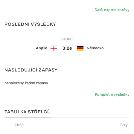
Další expres zprávy
POSLEDNÍ VÝSLEDKY
28.06.
3:2e
Anglie
Německo
NÁSLEDUJÍCÍ ZÁPASY
nenalezeny žádné zápasy
Kompletní výsledky
TABULKA STŘELCŮ
Hráč
Góly