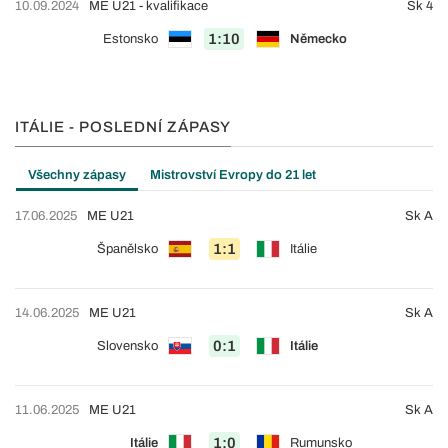
10.09.2024
ME U21 - kvalifikace
Sk 4
1:10
Estonsko
Německo
ITÁLIE - POSLEDNÍ ZÁPASY
Všechny zápasy
Mistrovství Evropy do 21 let
17.06.2025
ME U21
Sk A
1:1
Španělsko
Itálie
14.06.2025
ME U21
Sk A
0:1
Slovensko
Itálie
11.06.2025
ME U21
Sk A
1:0
Itálie
Rumunsko