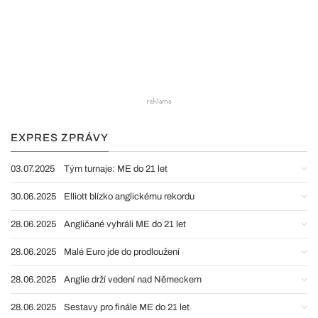
EXPRES ZPRÁVY
03.07.2025
Tým turnaje: ME do 21 let
30.06.2025
Elliott blízko anglickému rekordu
28.06.2025
Angličané vyhráli ME do 21 let
28.06.2025
Malé Euro jde do prodloužení
28.06.2025
Anglie drží vedení nad Německem
28.06.2025
Sestavy pro finále ME do 21 let