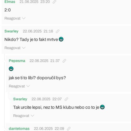
Elmas
21.06.2025
23:20
2:0
Reagovat
Swarley
22.06.2025
21:16
Nikdo? Tady je to fakt mrtve
Reagovat
Pepesma
22.06.2025
21:37
jak se ti to líbí? doporučil bys?
Reagovat
Swarley
22.06.2025
22:07
Tak urcite lepsi, nez to MS klubu nebo co to je
Reagovat
dantetomas
22.06.2025
22:09