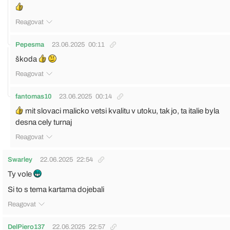
Reagovat
Pepesma
23.06.2025
00:11
škoda
Reagovat
fantomas10
23.06.2025
00:14
mit slovaci malicko vetsi kvalitu v utoku, tak jo, ta italie byla
desna cely turnaj
Reagovat
Swarley
22.06.2025
22:54
Ty vole
Si to s tema kartama dojebali
Reagovat
DelPiero137
22.06.2025
22:57