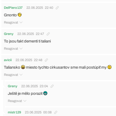
DelPiero137
22.06.2025
22:40
Gnonto
Reagovat
Greny
22.06.2025
22:47
To jsou fakt dementi ti taliani
Reagovat
avicii
22.06.2025
22:48
Taliansko
miesto tychto cirkusantov sme mali postúpiť my
Reagovat
Greny
22.06.2025
23:04
Ještě je mělo porazit
Reagovat
mistr129
23.06.2025
00:08