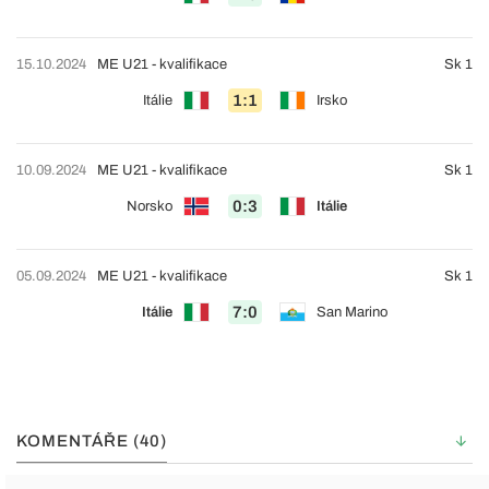
15.10.2024
ME U21 - kvalifikace
Sk 1
1:1
Itálie
Irsko
10.09.2024
ME U21 - kvalifikace
Sk 1
0:3
Norsko
Itálie
05.09.2024
ME U21 - kvalifikace
Sk 1
7:0
Itálie
San Marino
KOMENTÁŘE (40)