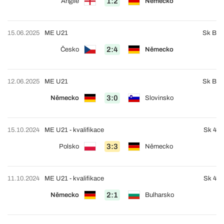
1:2
Anglie
Německo
15.06.2025
ME U21
Sk B
2:4
Česko
Německo
12.06.2025
ME U21
Sk B
3:0
Německo
Slovinsko
15.10.2024
ME U21 - kvalifikace
Sk 4
3:3
Polsko
Německo
11.10.2024
ME U21 - kvalifikace
Sk 4
2:1
Německo
Bulharsko