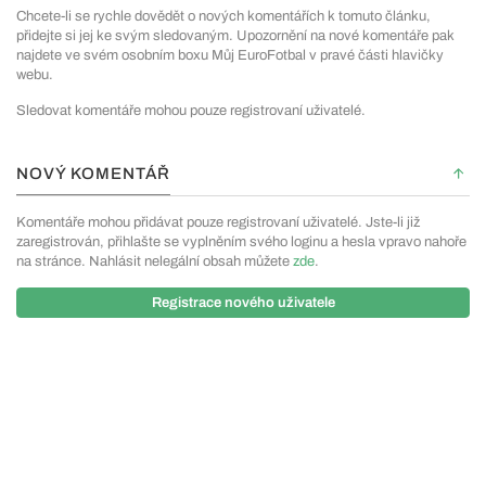
Chcete-li se rychle dovědět o nových komentářích k tomuto článku,
přidejte si jej ke svým sledovaným. Upozornění na nové komentáře pak
najdete ve svém osobním boxu Můj EuroFotbal v pravé části hlavičky
webu.
Sledovat komentáře mohou pouze registrovaní uživatelé.
NOVÝ KOMENTÁŘ
Komentáře mohou přidávat pouze registrovaní uživatelé. Jste-li již
zaregistrován, přihlašte se vyplněním svého loginu a hesla vpravo nahoře
na stránce. Nahlásit nelegální obsah můžete
zde
.
Registrace nového uživatele