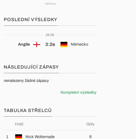
POSLEDNÍ VÝSLEDKY
28.06.
3:2e
Anglie
Německo
NÁSLEDUJÍCÍ ZÁPASY
nenalezeny žádné zápasy
Kompletní výsledky
TABULKA STŘELCŮ
Hráč
Góly
1
Nick Woltemade
6