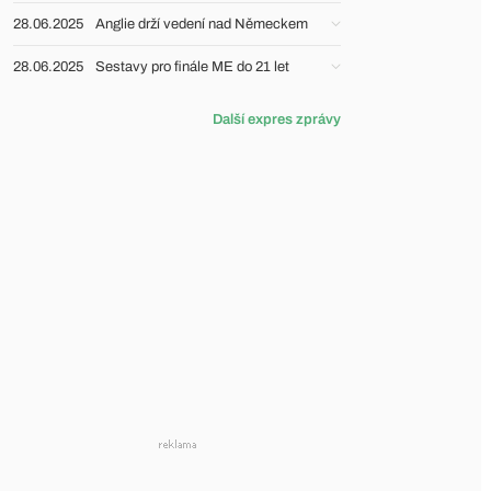
28.06.2025
Anglie drží vedení nad Německem
28.06.2025
Sestavy pro finále ME do 21 let
Další expres zprávy