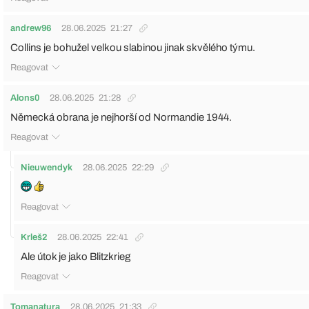
andrew96
28.06.2025
21:27
Collins je bohužel velkou slabinou jinak skvělého týmu.
Reagovat
Alons0
28.06.2025
21:28
Německá obrana je nejhorší od Normandie 1944.
Reagovat
Nieuwendyk
28.06.2025
22:29
Reagovat
Krleš2
28.06.2025
22:41
Ale útok je jako Blitzkrieg
Reagovat
Tomanatura
28.06.2025
21:33