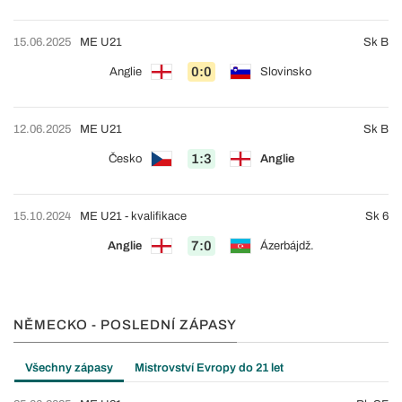
15.06.2025
ME U21
Sk B
0:0
Anglie
Slovinsko
12.06.2025
ME U21
Sk B
1:3
Česko
Anglie
15.10.2024
ME U21 - kvalifikace
Sk 6
7:0
Anglie
Ázerbájdž.
NĚMECKO - POSLEDNÍ ZÁPASY
Všechny zápasy
Mistrovství Evropy do 21 let