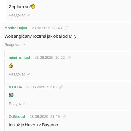
Zeptám se
Reagovat
Moshe Dajan
28.06.2025
08:43
Wolt angličany roztrhá jak obal od Mily
Reagovat
mimi_united
28.06.2025
10:22
Reagovat
VTID94
28.06.2025
21:10
Reagovat
O.Giroud
28.06.2025
21:46
ten už je hlavou v Bayerne