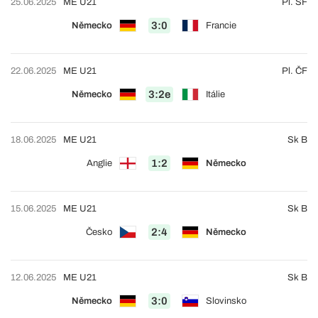
25.06.2025
ME U21
Pl. SF
3:0
Německo
Francie
22.06.2025
ME U21
Pl. ČF
3:2e
Německo
Itálie
18.06.2025
ME U21
Sk B
1:2
Anglie
Německo
15.06.2025
ME U21
Sk B
2:4
Česko
Německo
12.06.2025
ME U21
Sk B
3:0
Německo
Slovinsko