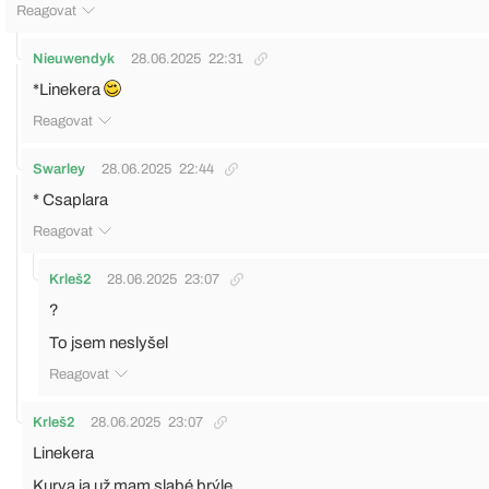
Reagovat
Nieuwendyk
28.06.2025
22:31
*Linekera
Reagovat
Swarley
28.06.2025
22:44
* Csaplara
Reagovat
Krleš2
28.06.2025
23:07
?
To jsem neslyšel
Reagovat
Krleš2
28.06.2025
23:07
Linekera
Kurva ja už mam slabé brýle.