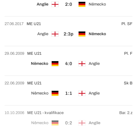
2:0
Anglie
Německo
27.06.2017
ME U21
Pl. SF
2:3p
Anglie
Německo
29.06.2009
ME U21
Pl. F
4:0
Německo
Anglie
22.06.2009
ME U21
Sk B
1:1
Německo
Anglie
10.10.2006
ME U21 - kvalifikace
Bar. 2.z
0:2
Německo
Anglie