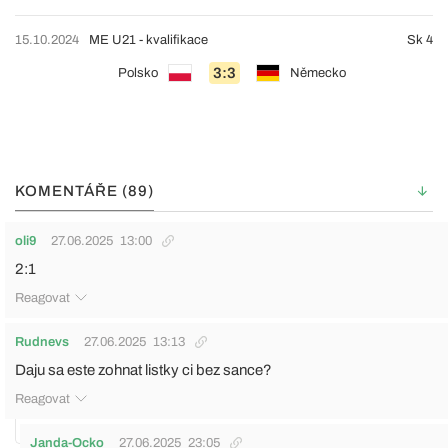
15.10.2024
ME U21 - kvalifikace
Sk 4
3:3
Polsko
Německo
KOMENTÁŘE (89)
oli9
27.06.2025
13:00
2:1
Reagovat
Rudnevs
27.06.2025
13:13
Daju sa este zohnat listky ci bez sance?
Reagovat
Janda-Ocko
27.06.2025
23:05