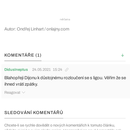
Autor: Ondřej Linhart / onlajny.com
KOMENTÁŘE (1)
DidusIneptus
24.05.2021
15:24
Blahopřeji Dijonu k důstojnému rozloučení se s ligou. Věřím že se
ihned vrátí zpátky.
Reagovat
SLEDOVÁNÍ KOMENTÁŘŮ
Chcete-li se rychle dovědět o nových komentářích k tomuto článku,