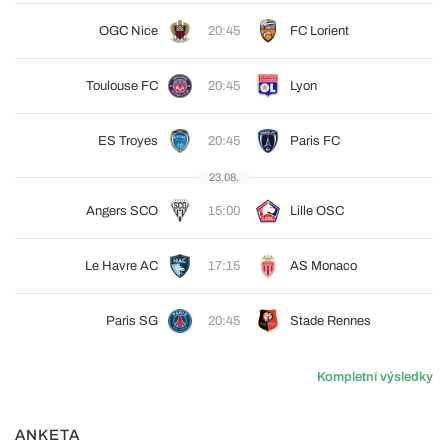
OGC Nice
20:45
FC Lorient
Toulouse FC
20:45
Lyon
ES Troyes
20:45
Paris FC
23.08.
Angers SCO
15:00
Lille OSC
Le Havre AC
17:15
AS Monaco
Paris SG
20:45
Stade Rennes
Kompletní výsledky
ANKETA