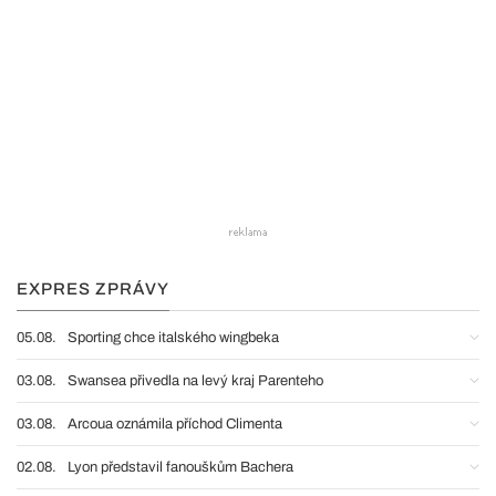
EXPRES ZPRÁVY
05.08.
Sporting chce italského wingbeka
03.08.
Swansea přivedla na levý kraj Parenteho
03.08.
Arcoua oznámila příchod Climenta
02.08.
Lyon představil fanouškům Bachera