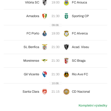
Vitória SC
19:00
FC Arouca
Amadora
21:30
Sporting CP
09.08.
FC Porto
19:00
FC Alverca
SL Benfica
21:30
Acad. Viseu
Moreirense
21:30
SC Braga
Gil Vicente
21:30
Rio Ave FC
10.08.
Santa Clara
21:15
CD Nacional
Kompletní výsledky