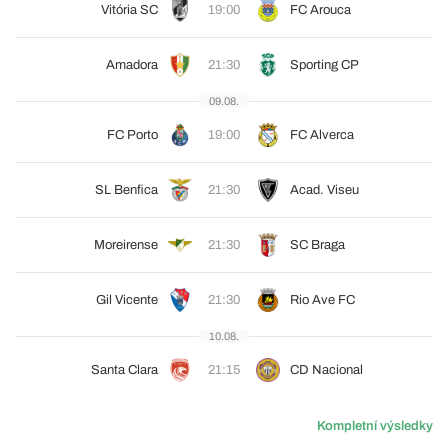
Vitória SC
19:00
FC Arouca
Amadora
21:30
Sporting CP
09.08.
FC Porto
19:00
FC Alverca
SL Benfica
21:30
Acad. Viseu
Moreirense
21:30
SC Braga
Gil Vicente
21:30
Rio Ave FC
10.08.
Santa Clara
21:15
CD Nacional
Kompletní výsledky