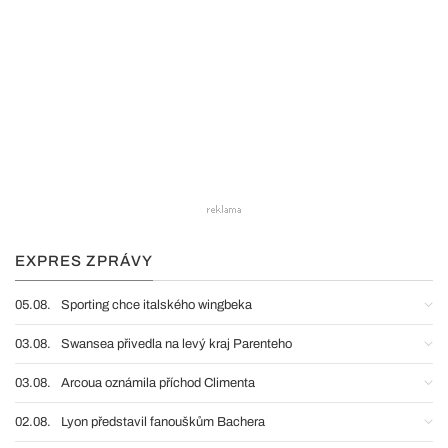
EXPRES ZPRÁVY
05.08.
Sporting chce italského wingbeka
03.08.
Swansea přivedla na levý kraj Parenteho
03.08.
Arcoua oznámila příchod Climenta
02.08.
Lyon představil fanouškům Bachera