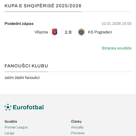
KUPA E SHQIPËRISË 2025/2026
Poslední zápas
10.01.2026 16:00
1:0
Vllaznia
KS Pogradeci
Stránka soutěže
FANOUŠCI KLUBU
zatím žádní fanoušci
Soutěže
Články
Premier League
Aktuality
LaLiga
Previews