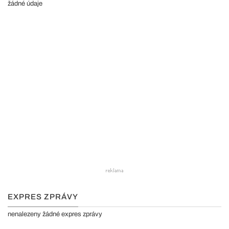
žádné údaje
EXPRES ZPRÁVY
nenalezeny žádné expres zprávy