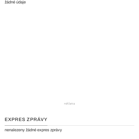
žádné údaje
EXPRES ZPRÁVY
nenalezeny žádné expres zprávy