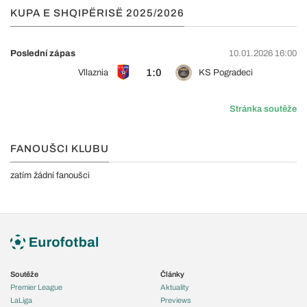
KUPA E SHQIPËRISË 2025/2026
Poslední zápas
10.01.2026 16:00
1:0
Vllaznia
KS Pogradeci
Stránka soutěže
FANOUŠCI KLUBU
zatím žádní fanoušci
Soutěže
Články
Premier League
Aktuality
LaLiga
Previews