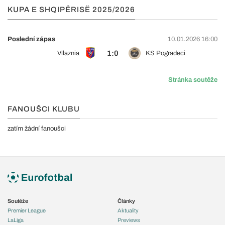
KUPA E SHQIPËRISË 2025/2026
Poslední zápas
10.01.2026 16:00
1:0
Vllaznia
KS Pogradeci
Stránka soutěže
FANOUŠCI KLUBU
zatím žádní fanoušci
Soutěže
Články
Premier League
Aktuality
LaLiga
Previews