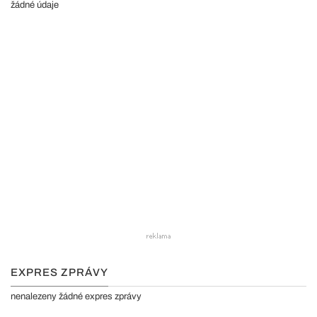
žádné údaje
EXPRES ZPRÁVY
nenalezeny žádné expres zprávy