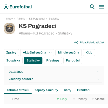
Kluby
Albánie
KS Pogradeci
Statistiky
KS Pogradeci
Albánie - KS Pogradeci - Statistiky
Přidat klub do záložek
Zprávy
Aktuální sezóna
Minulé sezóny
Klub
Soupiska
Statistiky
Přestupy
Fanoušci
2019/2020
všechny soutěže
Tabulka střelců
Zápasy a minuty
Karty
Brankáři
Hráč
Góly
Penalty
Vlastní