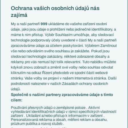
Reprezentace
Konferenční liga
Česko
Ochrana vašich osobních údajů nás
Mistrovství světa
Slovensko
zajímá
Liga národů
Anglie
Francie
My a naši partneři
999
ukládáme do vašeho zařízení osobní
Témata
Itálie
údaje, jako jsou údaje o prohlížení nebo jedinečné identifikátory, a
Představení týmů MS
Německo
máme k nim přístup. Výběr Souhlasím umožňuje, aby sledovací
EuroSkauting
Španělsko
technologie podporovaly účely uvedené v části My a naši partneři
PL v kostce
Argentina
zpracováváme údaje za účelem poskytování. Výběrem Zamítnout
Evropské koeficienty
Brazílie
vše nebo odvoláním svého souhlasu je zakážete. Pokud jsou
Přestupy
sledovací technologie zakázány, některé zobrazené obsahy a
Přestupové spekulace
reklamy pro vás nemusí být tolik relevantní. Tuto nabídku můžete
Přestupy
Zranění
kdykoli znovu zobrazit a změnit své volby nebo souhlas odvolat
Zápasy
kliknutím na odkaz Řízení předvoleb ve spodní části webové
Livescore
stránky. Vaše volby se projeví v našem Internetová stránka. Další
Kluby
Tipovací soutěž
podrobnosti naleznete v našich Zásadách ochrany osobních
Arsenal FC
Fotbal TV
údajů.
Chelsea FC
Společně s našimi partnery zpracováváme údaje s tímto
Manchester United
cílem:
AC Milán
Juventus FC
Používání přesných údajů o zeměpisné poloze . Aktivní
Bayern Mnichov
vyhledávání identifikačních údajů v rámci specifických vlastností
zařízení . Ukládání a/nebo přístup k informacím v zařízení .
FC Barcelona
Personalizovaná reklama a obsah, měření reklam a obsahu,
Real Madrid
průzkum publika a rozvoj služeb .