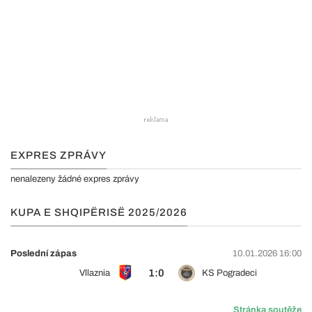
EXPRES ZPRÁVY
nenalezeny žádné expres zprávy
KUPA E SHQIPËRISË 2025/2026
Poslední zápas
10.01.2026 16:00
1:0
Vllaznia
KS Pogradeci
Stránka soutěže