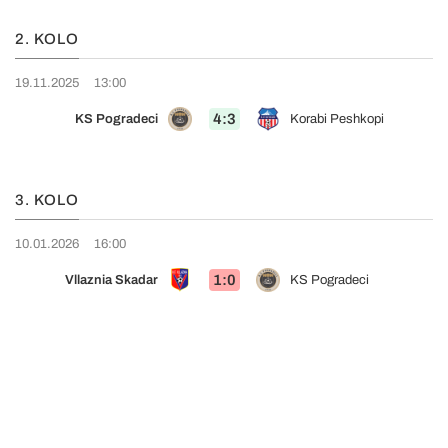
2. KOLO
19.11.2025
13:00
4:3
KS Pogradeci
Korabi Peshkopi
3. KOLO
10.01.2026
16:00
1:0
Vllaznia Skadar
KS Pogradeci