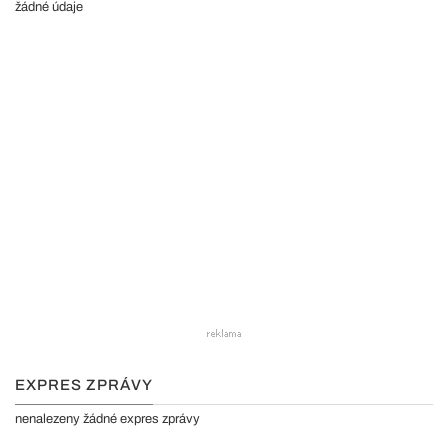
žádné údaje
EXPRES ZPRÁVY
nenalezeny žádné expres zprávy