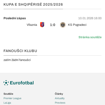
KUPA E SHQIPËRISË 2025/2026
Poslední zápas
10.01.2026 16:00
1:0
Vllaznia
KS Pogradeci
Stránka soutěže
FANOUŠCI KLUBU
zatím žádní fanoušci
Soutěže
Články
Premier League
Aktuality
LaLiga
Previews