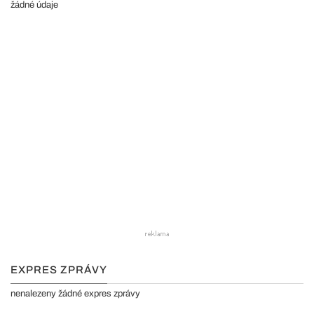
žádné údaje
EXPRES ZPRÁVY
nenalezeny žádné expres zprávy