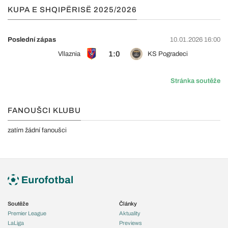
KUPA E SHQIPËRISË 2025/2026
Poslední zápas
10.01.2026 16:00
1:0
Vllaznia
KS Pogradeci
Stránka soutěže
FANOUŠCI KLUBU
zatím žádní fanoušci
Soutěže
Články
Premier League
Aktuality
LaLiga
Previews